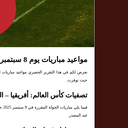
مواعيد مباريات يوم 8 سبتمبر 2025 — محدث وحصري
حيث توفرت.
تصفيات كأس العالم: أفريقيا – الدوري – 8 س
فيم
عند المصدر.