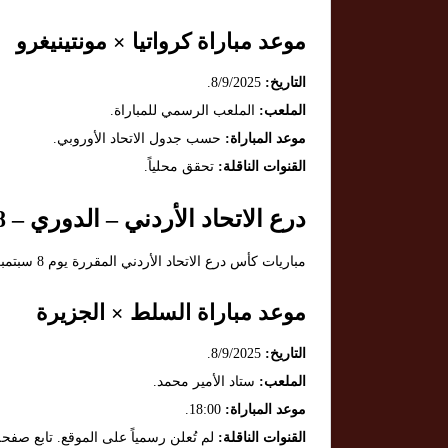
موعد مباراة كرواتيا × مونتينيغرو
التاريخ:
8/9/2025.
الملعب:
الملعب الرسمي للمباراة.
موعد المباراة:
حسب جدول الاتحاد الأوروبي.
القنوات الناقلة:
تحقق محلياً.
درع الاتحاد الأردني – الدوري – 8 سبتمبر 2025
مباريات كأس درع الاتحاد الأردني المقررة يوم 8 سبتمبر 2025 كما هو معلن من الاتحاد الأردني.
موعد مباراة السلط × الجزيرة
التاريخ:
8/9/2025.
الملعب:
ستاد الأمير محمد.
موعد المباراة:
18:00.
القنوات الناقلة:
لم تُعلن رسمياً على الموقع. تابع صفحة 