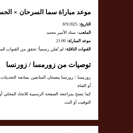
موعد مباراة سما السرحان × الحس
التاريخ:
8/9/2025.
الملعب:
ستاد الأمير محمد.
موعد المباراة:
21:00.
القنوات الناقلة:
لم تُعلن رسمياً؛ تحقق من القنوات المحل
توصيات من زورمسا / زورنسا
زورمسا / زورنسا ينصحان المتابعين بمتابعة التحديثا
أو القناة.
كما ننصح بمراجعة الصفحة الرسمية للاتحاد المحلي أو 
التوقيت أو البث.