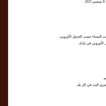
.
يت المساء حسب الجدول الأوروبي.
 الأوروبي في بلدك.
م.
اشري البث في كل بلد.