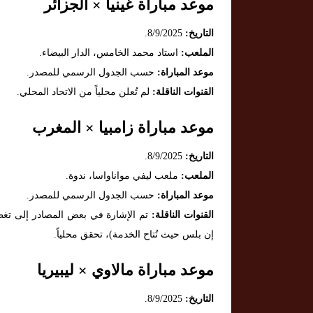
موعد مباراة غينيا × الجزائر
التاريخ:
8/9/2025.
الملعب:
استاد محمد الخامس، الدار البيضاء.
موعد المباراة:
حسب الجدول الرسمي للمصدر.
القنوات الناقلة:
لم تُعلن محلياً من الاتحاد المحلي.
موعد مباراة زامبيا × المغرب
التاريخ:
8/9/2025.
الملعب:
ملعب ليفي مواناواسا، ندوة.
موعد المباراة:
حسب الجدول الرسمي للمصدر.
القنوات الناقلة:
تم الإشارة في بعض المصادر إلى تغط
إن بلس حيث تُتاح الخدمة)، تحقق محلياً.
موعد مباراة مالاوي × ليبيريا
التاريخ:
8/9/2025.