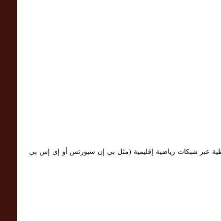
ية عبر شبكات رياضية إقليمية (مثل بي إن سبورتس أو إي إس بي