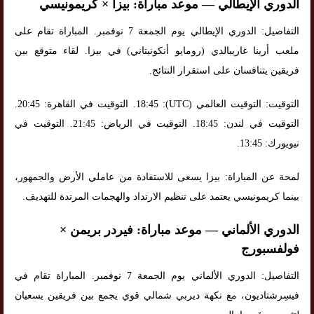
الدوري الإيطالي — موعد مباراة: بيزا × كريمونيسي
التفاصيل: الدوري الإيطالي يوم الجمعة 7 نوفمبر. المباراة تقام على
ملعب أرينا غاريبالدي (رومايو أنكونيتاني) في بيزا. لقاء متوقع بين
فريقين يتنافسان على استقرار النتائج.
التوقيت: التوقيت العالمي (UTC): 18:45. التوقيت في القاهرة: 20:45.
التوقيت في لندن: 18:45. التوقيت في الرياض: 21:45. التوقيت في
نيويورك: 13:45.
لمحة عن المباراة: بيزا يسعى للاستفادة من عاملي الأرض والجمهور،
بينما كريمونيسي يعتمد على تنظيم الارتداد والهجمات المرتدة للتهديف.
الدوري الألماني — موعد مباراة: فيردر بريمن ×
فولفسبورج
التفاصيل: الدوري الألماني يوم الجمعة 7 نوفمبر. المباراة تقام في
فيسِرشتاديون، مع نكهة ديربي شمالي قوي يجمع بين فريقين يسعيان