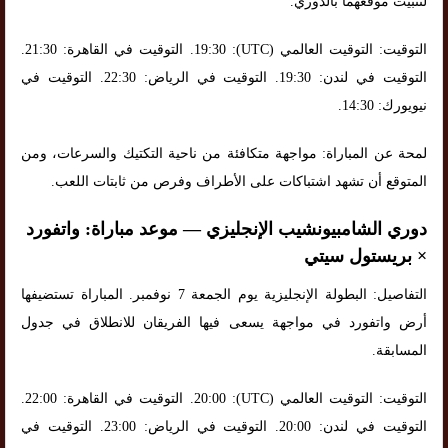
لتثبيت موقعهما بالدوري.
التوقيت: التوقيت العالمي (UTC): 19:30. التوقيت في القاهرة: 21:30.
التوقيت في لندن: 19:30. التوقيت في الرياض: 22:30. التوقيت في
نيويورك: 14:30.
لمحة عن المباراة: مواجهة متكافئة من ناحية التكتيك والسرعات، ومن
المتوقع أن تشهد اشتباكات على الأطراف وفرص من ثابتات اللعب.
دوري الشامبيونشيب الإنجليزي — موعد مباراة: واتفورد
× بريستول سيتي
التفاصيل: البطولة الإنجليزية يوم الجمعة 7 نوفمبر. المباراة تستضيفها
أرض واتفورد في مواجهة يسعى فيها الفريقان للانطلاق في جدول
المسابقة.
التوقيت: التوقيت العالمي (UTC): 20:00. التوقيت في القاهرة: 22:00.
التوقيت في لندن: 20:00. التوقيت في الرياض: 23:00. التوقيت في