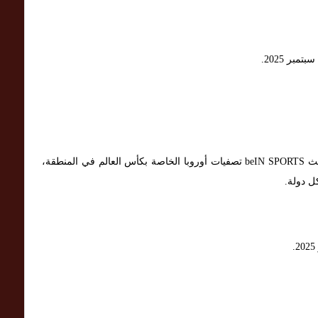
تبث beIN SPORTS تصفيات أوروبا الخاصة بكأس العالم في المنطقة،
ل دولة.