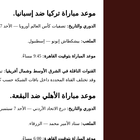
موعد مباراة تركيا ضد إسبانيا.
الدوري والتاريخ:
تصفيات كأس العالم أوروبا — الأحد 7 سبتمبر 2025.
الملعب:
بيشكطاش إنونو — إسطنبول.
موعد المباراة بتوقيت القاهرة:
9:45 مساءً.
القنوات الناقلة في الشرق الأوسط وشمال أفريقيا:
وقد تختلف القناة المحددة داخل باقات الشبكة حسب ك
موعد مباراة الأهلي ضد البقعة.
الدوري والتاريخ:
درع الاتحاد الأردني — الأحد 7 سبتمبر 2025.
الملعب:
ستاد الأمير محمد — الزرقاء.
موعد المباراة بتوقيت القاهرة:
6:00 مساءً.