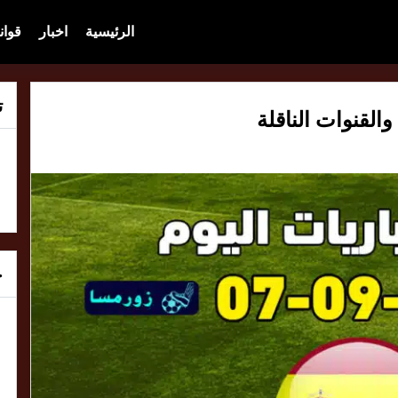
الرئيسية
اخبار
قوان
ت
خ