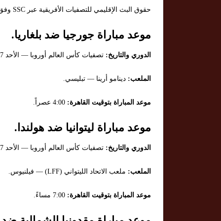
حقوق البث الإقليمي للتصفيات الأفريقية عبر SSC وفق تقارير رياضية عربية.
موعد مباراة جورجيا ضد بلغاريا.
الدوري والتاريخ:
تصفيات كأس العالم أوروبا — الأحد 7 سبتمبر 2025.
الملعب:
دينامو أرينا — تبليسي.
موعد المباراة بتوقيت القاهرة:
4:00 عصراً.
موعد مباراة ليتوانيا ضد هولندا.
الدوري والتاريخ:
تصفيات كأس العالم أوروبا — الأحد 7 سبتمبر 2025.
الملعب:
ملعب الاتحاد الليتواني (LFF) — فيلنيوس.
موعد المباراة بتوقيت القاهرة:
7:00 مساءً.
موعد مباراة مقدونيا الشمالية ضد 