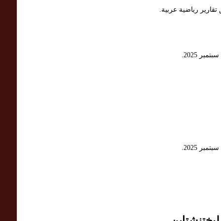
ليختنشتاين.