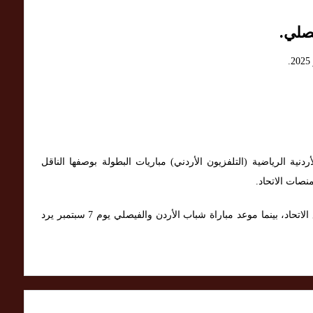
صلي.
ردنية الرياضية (التلفزيون الأردني) مباريات البطولة بوصفها الناقل
منصات الاتحاد.
مواعيد وملعب مباراة الأهلي والبقعة مؤكدة في موقع الاتحاد، بينما موعد مباراة شباب الأردن والفيصلي يوم 7 سبتمبر يرد