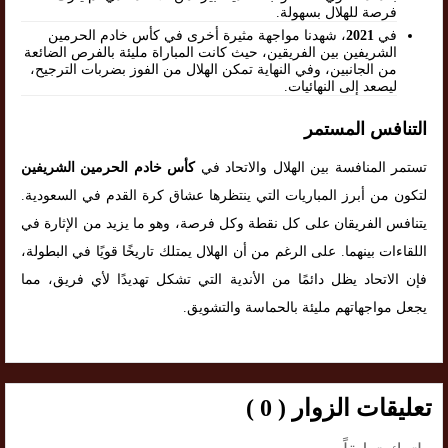
فرصة للهلال بسهولة.
في
2021
، شهدنا مواجهة مثيرة أخرى في كأس خادم الحرمين
الشريفين بين الفريقين، حيث كانت المباراة مليئة بالفرص الضائعة
من الجانبين، وفي النهاية تمكن الهلال من الفوز بضربات الترجيح،
ليصعد إلى النهائيات.
التنافس المستمر
تستمر المنافسة بين الهلال والاتحاد في
كأس خادم الحرمين الشريفين
لتكون من أبرز المباريات التي ينتظرها عشاق كرة القدم في السعودية.
يتنافس الفريقان على كل نقطة وكل فرصة، وهو ما يزيد من الإثارة في
اللقاءات بينهما. على الرغم من أن الهلال يمتلك تاريخًا قويًا في البطولة،
فإن الاتحاد يظل دائمًا من الأندية التي تشكل تهديدًا لأي فريق، مما
يجعل مواجهاتهم مليئة بالحماسة والتشويق.
تعليقات الزوار ( 0 )