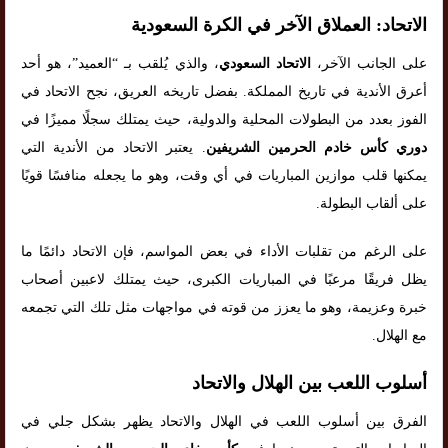
الاتحاد: العملاق الآخر في الكرة السعودية
على الجانب الآخر،
الاتحاد السعودي
، والذي يُلقب بـ “العميد”، هو أحد
أعرق الأندية في تاريخ المملكة. بفضل تاريخه العريق، نجح الاتحاد في
الفوز بعدد من البطولات المحلية والدولية، حيث يمتلك سجلًا مميزًا في
دوري كأس خادم الحرمين الشريفين
. يعتبر الاتحاد من الأندية التي
يمكنها قلب موازين المباريات في أي وقت، وهو ما يجعله منافسًا قويًا
على ألقاب البطولة.
على الرغم من تقلبات الأداء في بعض المواسم، فإن الاتحاد دائمًا ما
يظل فريقًا مرعبًا في المباريات الكبرى، حيث يمتلك لاعبين أصحاب
خبرة وعزيمة، وهو ما يعزز من قوته في مواجهات مثل تلك التي تجمعه
مع الهلال.
أسلوب اللعب بين الهلال والاتحاد
الفرق بين أسلوب اللعب في الهلال والاتحاد يظهر بشكل جلي في