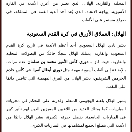
المحلية والقارية. الهلال، الذي يعتبر من أعرق الأندية في القارة
الآسيوية، يواجه الاتحاد، الذي يُعد أحد أندية القمة في المملكة، في
صراع مستمر على الألقاب.
الهلال: العملاق الأزرق في كرة القدم السعودية
يعتبر نادي الهلال السعودي أحد أعظم الأندية في تاريخ كرة القدم
السعودية والقارية. يمتلك الهلال سجلًا حافلًا من البطولات المحلية
والقارية، حيث فاز بـ
دوري كأس الأمير محمد بن سلمان
عدة مرات،
بالإضافة إلى ألقاب آسيوية مهمة مثل
دوري أبطال آسيا
. في
كأس خادم
الحرمين الشريفين
، يعتبر الهلال من الفرق المهيمنة التي تنافس دائمًا
على اللقب.
يتميز الهلال بلعبه الهجومي المنظم وقدرته على التحكم في مجريات
المباريات، كما يمتلك العديد من اللاعبين المميزين الذين لهم تأثير كبير
في المباريات الحاسمة. بفضل خبرته الكبيرة، يعتبر الهلال دائمًا من
الأندية التي يتطلع الجميع لمشاهدتها في المباريات الكبرى.