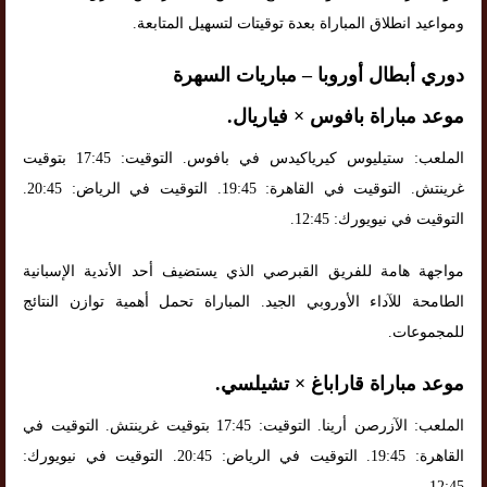
ومواعيد انطلاق المباراة بعدة توقيتات لتسهيل المتابعة.
دوري أبطال أوروبا – مباريات السهرة
موعد مباراة بافوس × فياريال.
الملعب: ستيليوس كيرياكيدس في بافوس. التوقيت: 17:45 بتوقيت
غرينتش. التوقيت في القاهرة: 19:45. التوقيت في الرياض: 20:45.
التوقيت في نيويورك: 12:45.
مواجهة هامة للفريق القبرصي الذي يستضيف أحد الأندية الإسبانية
الطامحة للآداء الأوروبي الجيد. المباراة تحمل أهمية توازن النتائج
للمجموعات.
موعد مباراة قاراباغ × تشيلسي.
الملعب: الآزرصن أرينا. التوقيت: 17:45 بتوقيت غرينتش. التوقيت في
القاهرة: 19:45. التوقيت في الرياض: 20:45. التوقيت في نيويورك:
12:45.