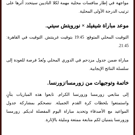
مواجهة في إطار منافسات محلية مهمة لكلا الناديين سيتحدد أثرها على
ترتيب الدرجة الأولى المحلية.
موعد مباراة شيفيلد × نورويتش سيتي.
التوقيت المحلي المتوقع: 19:45 بتوقيت غرينتش. التوقيت في القاهرة:
21:45.
مباراة ضمن جدول مزدحم في الدوري المحلي وتُعدّ فرصة للعودة إلى
سلسلة النتائج الإيجابية.
خاتمة وتوجيهات من زورمسا/زورنسا.
إلى متابعي زورمسا وزورنسا الكرام. تابعوا هذه المباريات بتأنٍ
واستمتعوا بلحظات كرة القدم الجميلة. ننصحكم بمشاركة جدول
المواعيد مع الأصدقاء وتحديد مباراة اليوم المفضلة لديكم. زورمسا
وزورنسا يتمنيان لكم متابعة ممتعة ومليئة بالإثارة.