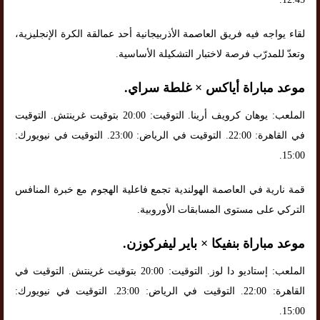
لقاء يواجه فيه فريق العاصمة الأذربيجانية أحد عمالقة الكرة الإنجليزية،
وتعدّ للمدرّب فرصة لاختبار التشكيلة الأساسية.
موعد مباراة أياكس × غلطة سراي.
الملعب: يوهان كرويف أرينا. التوقيت: 20:00 بتوقيت غرينتش. التوقيت
في القاهرة: 22:00. التوقيت في الرياض: 23:00. التوقيت في نيويورك:
15:00.
قمة نارية في العاصمة الهولندية تجمع فاعلية الهجوم مع خبرة المنافس
التركي على مستوى المسابقات الأوروبية.
موعد مباراة بنفيكا × باير ليفركوزن.
الملعب: إستاديو دا لوز. التوقيت: 20:00 بتوقيت غرينتش. التوقيت في
القاهرة: 22:00. التوقيت في الرياض: 23:00. التوقيت في نيويورك:
15:00.