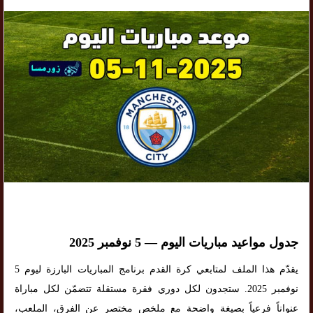
جدول مواعيد مباريات اليوم — 5 نوفمبر 2025
يقدّم هذا الملف لمتابعي كرة القدم برنامج المباريات البارزة ليوم 5
نوفمبر 2025. ستجدون لكل دوري فقرة مستقلة تتضمّن لكل مباراة
عنواناً فرعياً بصيغة واضحة مع ملخص مختصر عن الفرق، الملعب،