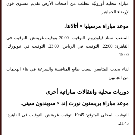
مباراة محلية أوروبيّة تتطلب من أصحاب الأرض تقديم مستوى قوي
لإرضاء الجماهير.
موعد مباراة مرسيليا × أتالانتا.
الملعب: ستاد فيلودروم. التوقيت: 20:00 بتوقيت غرينتش. التوقيت في
القاهرة: 22:00. التوقيت في الرياض: 23:00. التوقيت في نيويورك:
15:00.
لقاء يجذب المتابعين بسبب طابع المنافسة والسرعة في بناء الهجمات
من الجانبين.
دوريات محلية وانتقالات مباراتية أخرى
موعد مباراة بريستون نورث إند × سويندون سيتي.
التوقيت المحلي المتوقع: 19:45 بتوقيت غرينتش. التوقيت في القاهرة:
21:45.