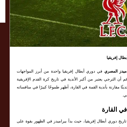
طال إفريقيا
اميدز المصري
في دوري أبطال إفريقيا واحدة من أبرز المواجهات
م أن الترجي يعتبر من أكبر الأندية في تاريخ كرة القدم الإفريقية
ثًا مقارنة بأندية القمة في القارة، أظهر طموحًا كبيرًا في منافساته
ي.
في القارة
تاريخ دوري أبطال إفريقيا، حيث بدأ بيراميدز في الظهور بقوة على