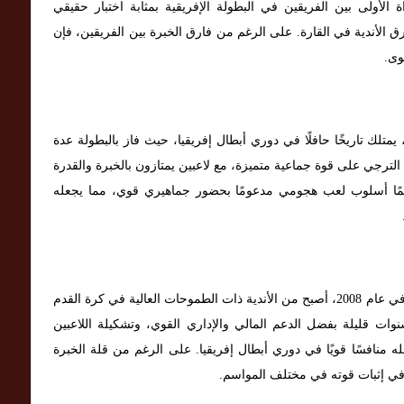
ة الأولى بين الفريقين في البطولة الإفريقية بمثابة اختبار حقيقي
 الأندية في القارة. على الرغم من فارق الخبرة بين الفريقين، فإن
وى.
يمتلك تاريخًا حافلًا في دوري أبطال إفريقيا، حيث فاز بالبطولة عدة
الترجي على قوة جماعية متميزة، مع لاعبين يمتازون بالخبرة والقدرة
ائمًا أسلوب لعب هجومي مدعومًا بحضور جماهيري قوي، مما يجعله
، الذي تأسس في عام 2008، أصبح من الأندية ذات الطموحات العالية في كرة القدم
نوات قليلة بفضل الدعم المالي والإداري القوي، وتشكيلة اللاعبين
 منافسًا قويًا في دوري أبطال إفريقيا. على الرغم من قلة الخبرة
جح في إثبات قوته في مختلف المواسم.