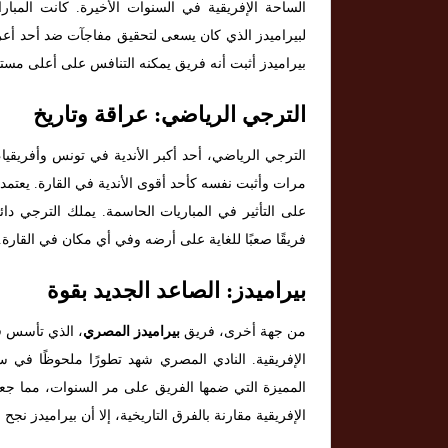
الساحة الإفريقية في السنوات الأخيرة. كانت المبارا
لبيراميدز الذي كان يسعى لتحقيق مفاجآت ضد أحد أعرق
بيراميدز أثبت أنه فريق يمكنه التنافس على أعلى مست
الترجي الرياضي: عراقة وتاريخ
الترجي الرياضي، أحد أكبر الأندية في تونس وأفريقيا، 
مرات وأثبت نفسه كأحد أقوى الأندية في القارة. يعتمد 
على التأثير في المباريات الحاسمة. يملك الترجي د
فريقًا صعبًا للغاية على أرضه وفي أي مكان في القارة.
بيراميدز: الصاعد الجديد بقوة
من جهة أخرى، فريق
بيراميدز المصري
الإفريقية. النادي المصري شهد تطورًا ملحوظًا في س
المميزة التي ضمها الفريق على مر السنوات، مما جعله
الإفريقية مقارنة بالفرق التاريخية، إلا أن بيراميدز ن