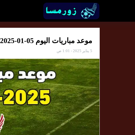
موعد مباريات اليوم 05-01-2025 والقنوات الناقلة
5 يناير 2025 - 1:01 ص