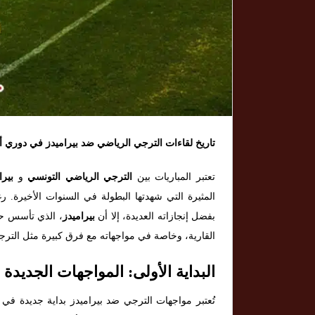
تاريخ لقاءات الترجي الرياضي ضد بيراميدز في دوري أب
تعتبر المباريات بين
الترجي الرياضي التونسي
و
بير
المثيرة التي شهدتها البطولة في السنوات الأخيرة. رغ
بفضل إنجازاته العديدة، إلا أن
بيراميدز
، الذي تأسس حدي
القارية، وخاصة في مواجهاته مع فرق كبيرة مثل الترج
البداية الأولى: المواجهات الجديدة 
تُعتبر مواجهات الترجي ضد بيراميدز بداية جديدة في 