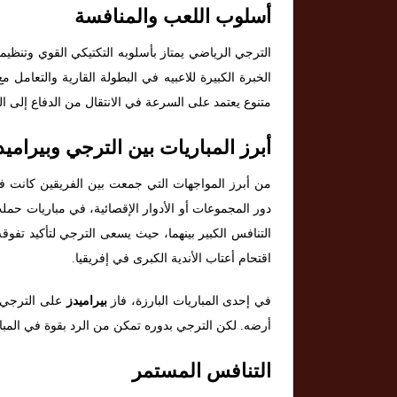
أسلوب اللعب والمنافسة
الترجي الرياضي يمتاز بأسلوبه التكتيكي القوي وتنظيم
الخبرة الكبيرة للاعبيه في البطولة القارية والتعامل 
متنوع يعتمد على السرعة في الانتقال من الدفاع إلى ال
أبرز المباريات بين الترجي وبيراميد
من أبرز المواجهات التي جمعت بين الفريقين كانت ف
دور المجموعات أو الأدوار الإقصائية، في مباريات حملت
التنافس الكبير بينهما، حيث يسعى الترجي لتأكيد تفوقه
اقتحام أعتاب الأندية الكبرى في إفريقيا.
في إحدى المباريات البارزة، فاز
بيراميدز
على الترجي ف
أرضه. لكن الترجي بدوره تمكن من الرد بقوة في المبا
التنافس المستمر