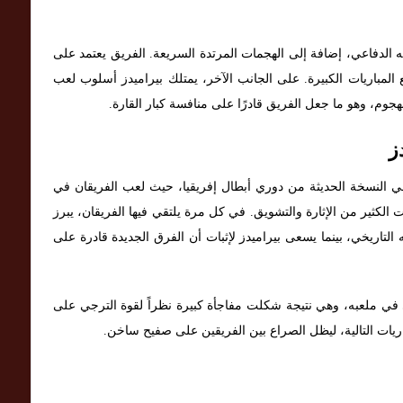
ه الدفاعي، إضافة إلى الهجمات المرتدة السريعة. الفريق يعتمد على
مع المباريات الكبيرة. على الجانب الآخر، يمتلك بيراميدز أسلوب لعب
هجوم، وهو ما جعل الفريق قادرًا على منافسة كبار القارة.
ز
ي النسخة الحديثة من دوري أبطال إفريقيا، حيث لعب الفريقان في
 الكثير من الإثارة والتشويق. في كل مرة يلتقي فيها الفريقان، يبرز
 التاريخي، بينما يسعى بيراميدز لإثبات أن الفرق الجديدة قادرة على
ي ملعبه، وهي نتيجة شكلت مفاجأة كبيرة نظراً لقوة الترجي على
ريات التالية، ليظل الصراع بين الفريقين على صفيح ساخن.