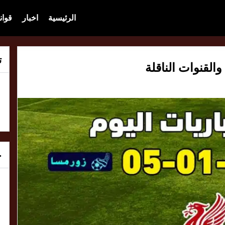
الرئيسية
اخبار
قوان
ت
خ