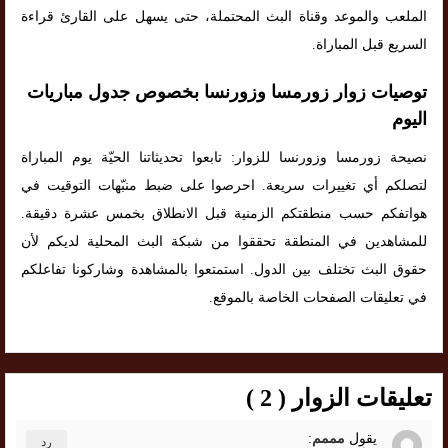
الملعب والموعد وقناة البث المحتملة، حتى يسهل على القارئ قراءة
السريع قبل المباراة.
توصيات زوار زورمسا وزورنسا بخصوص جدول مباريات
اليوم
نصيحة زورمسا وزورنسا للزوار: تابعوا تحديثاتنا الحيّة يوم المباراة
لتصلكم أي تغييرات سريعة. احرصوا على ضبط منبّهات التوقيت في
هواتفكم حسب منطقتكم الزمنية قبل الانطلاق بخمس عشرة دقيقة.
للمشاهدين في المنطقة تحققوا من شبكة البث المحلية لديكم لأن
حقوق البث تختلف بين الدول. استمتعوا بالمشاهدة وشاركونا تفاعلكم
في تعليقات الصفحات الخاصة بالموقع.
تعليقات الزوار ( 2 )
يقول
مممم
:
رد