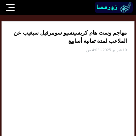
مهاجم وست هام كريسينسيو سومرفيل سيغيب عن
الملاعب لمدة ثمانية أسابيع
19 فبراير 2025 - 4:03 ص