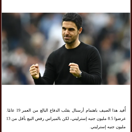
أُفيد هذا الصيف باهتمام أرسنال بقلب الدفاع البالغ من العمر 19 عامًا.
عرضوا 8.5 مليون جنيه إسترليني، لكن بالميراس رفض البيع بأقل من 13
مليون جنيه إسترليني.