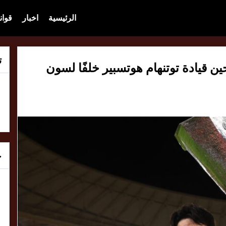
الرئيسية
اخبار
قوان
ت
ين قيادة توتنهام هوتسبير خلفًا لسون
خ