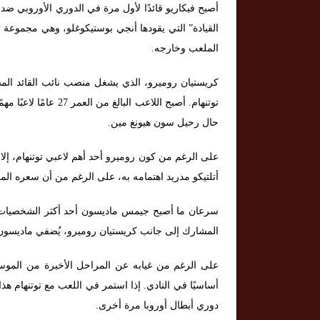
أصبح فيكاريو قائدًا لأول مرة في الدوري الأوروبي ضد
القيادة” التي يقودها أنجي بوستيكوغلو، وهي مجموعة م
الملعب وخارجه.
كريستيان روميرو، الذي يشغل منصب نائب القائد الم
توتنهام. أصبح اللاعب 
حال رحيل سون هيونغ مين.
على الرغم من كون روميرو أحد أهم لاعبي توتنهام، إلا أ
أتلتيكو مدريد اهتمامه به، على الرغم من أن سعره المعلن يبلغ 60 مليون جني
سرعان ما أصبح جيمس ماديسون أحد أكثر الشخصيات تأثي
المشارك إلى جانب كريستيان روميرو، يُضفي ماديسون
على الرغم من غيابه عن المراحل الأخيرة من الموسم
أساسيًا في النادي. إذا استمر في اللعب مع توتنهام هذا
دوري أبطال أوروبا مرة أخرى.