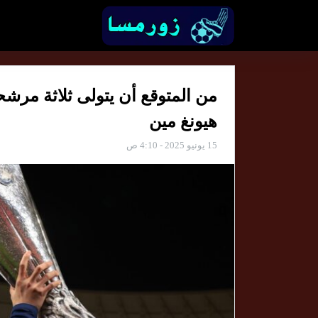
من المتوقع أن يتولى ثلاثة مرشح
هيونغ مين
15 يونيو 2025 - 4:10 ص