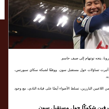
روبا، يتجه توتنهام إلى صيف حاسم.
أثيرت تساؤلات حول مستقبل سون. ووفقًا لشبكة سكاي سبورتس،
ه.
ن اللاعبين البارزين، تسلط الأضواء أيضًا على قيادة النادي، مع وجود
حترفين شكوكًا حول مستقبل سون