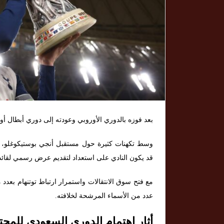
بعد فوزه بالدوري الأوروبي وعودته إلى دوري أبطال أو
وسط تكهنات كثيرة حول مستقبل أنجي بوستيكوغلو، 
قد يكون النادي على استعداد لتقديم عرض رسمي لقائد
مع فتح سوق الانتقالات واستمرار ارتباط توتنهام بعدد م
عدد من الأسماء المرشحة لخلافته.
أثار اهتمام الدوري السعودي للم