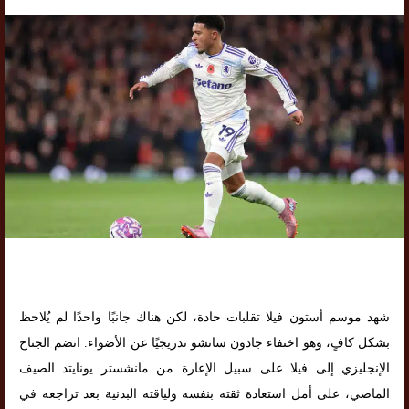
شهد موسم أستون فيلا تقلبات حادة، لكن هناك جانبًا واحدًا لم يُلاحظ
بشكل كافٍ، وهو اختفاء جادون سانشو تدريجيًا عن الأضواء. انضم الجناح
الإنجليزي إلى فيلا على سبيل الإعارة من مانشستر يونايتد الصيف
الماضي، على أمل استعادة ثقته بنفسه ولياقته البدنية بعد تراجعه في