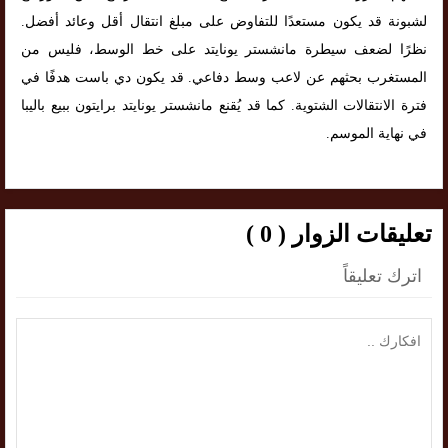
لشبونة قد يكون مستعدًا للتفاوض على مبلغ انتقال أقل وعائد أفضل.
نظرًا لضعف سيطرة مانشستر يونايتد على خط الوسط، فليس من
المستغرب بحثهم عن لاعب وسط دفاعي. قد يكون دي باست هدفًا في
فترة الانتقالات الشتوية. كما قد يُقنع مانشستر يونايتد برايتون ببيع باليبا
في نهاية الموسم.
تعليقات الزوار ( 0 )
اترك تعليقاً