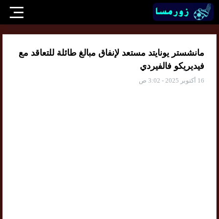
مانشستر يونايتد مستعد لإنفاق مبالغ طائلة للتعاقد مع
فيديريكو فالفيردي
16 أكتوبر 2025 - 3:02 ص