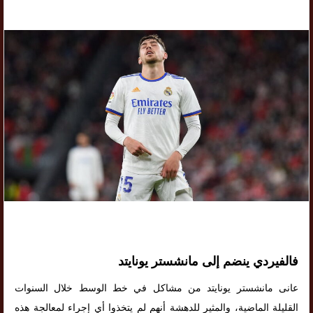
فالفيردي ينضم إلى مانشستر يونايتد
عانى مانشستر يونايتد من مشاكل في خط الوسط خلال السنوات
القليلة الماضية، والمثير للدهشة أنهم لم يتخذوا أي إجراء لمعالجة هذه