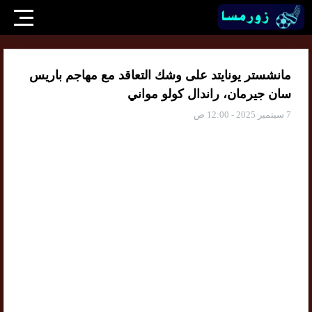
مانشستر يونايتد على وشك التعاقد مع مهاجم باريس
سان جيرمان، راندال كولو مواني
7 سبتمبر 2025 - 12:00 ص