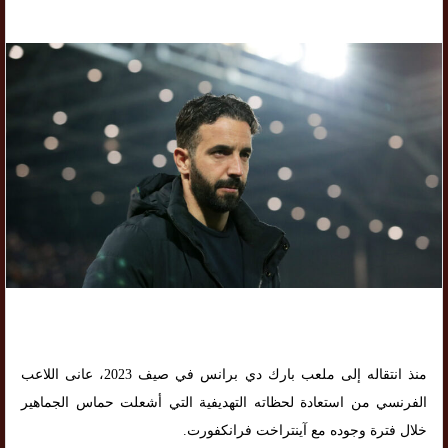
منذ انتقاله إلى ملعب بارك دي برانس في صيف 2023، عانى اللاعب
الفرنسي من استعادة لحظاته التهديفية التي أشعلت حماس الجماهير
خلال فترة وجوده مع آينتراخت فرانكفورت.