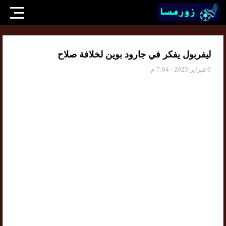
ليفربول يفكر في جارود بوين لخلافة صلاح
9 فبراير 2025 - 7:04 م