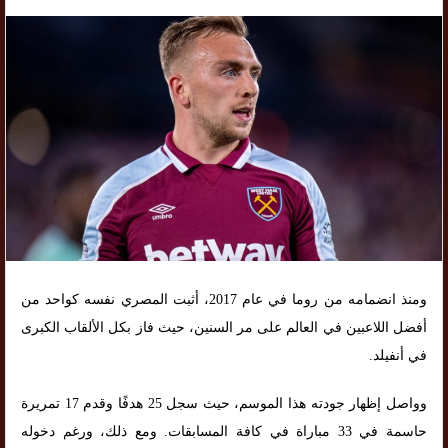
ومنذ انضمامه من روما في عام 2017، أثبت المصري نفسه كواحد من
أفضل اللاعبين في العالم على مر السنين، حيث فاز بكل الألقاب الكبرى
في أنفيلد.
وواصل إظهار جودته هذا الموسم، حيث سجل 25 هدفًا وقدم 17 تمريرة
حاسمة في 33 مباراة في كافة المسابقات. ومع ذلك، ورغم دخوله