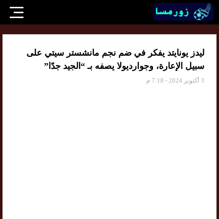
ليدز يونايتد يفكر في ضم نجم مانشستر سيتي على
سبيل الإعارة، وجوارديولا يصفه بـ “الجيد جدًا”
3 أكتوبر 2024 - 7:18 م