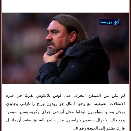
لم يكن من الممكن التعرف على لوس بلانكوس تقريبًا في فترة
الانتقالات الصيفية، مع وجود أمثال جو رودون وراج رامازاني وجايدن
بوجل ومانو سولومون ليحلوا محل آرتشي جراي وكريسينسيو سومر.
ومع ذلك، لا يزال سيمون جرايسون مدرب ليدز السابق يعتقد أن دانييل
فارك يفتقر إلى الجودة رقم 10.