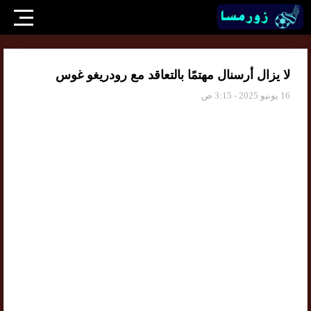
لا يزال أرسنال مهتمًا بالتعاقد مع رودريغو غوس
16 يونيو 2025 - 3:15 ص