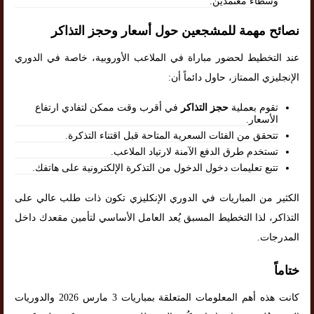
وسطاء معتمدين.
نصائح مهمة للمشجعين حول أسعار وحجز التذاكر
عند التخطيط لحضور مباراة في الملاعب الأوروبية، خاصة في الدوري
الإنجليزي الممتاز، حاول دائماً أن:
تقوم بعملية
حجز التذاكر
في أقرب وقت ممكن لتفادي ارتفاع
الأسعار.
تتحقق من الفئات السعرية المتاحة قبل اقتناء التذكرة.
تستخدم طرق الدفع الآمنة لارتياد الملاعب.
تتبع تعليمات دخول الدخول من التذكرة الإلكترونية على هاتفك.
الكثير من المباريات في الدوري الإنكليزي تكون ذات طلب عالي على
التذاكر، لذا التخطيط المسبق يُعد العامل الأساسي لتأمين مقعدك داخل
المدرجات.
ختاماً
كانت هذه أهم المعلومات المتعلقة بمباريات 3 مارس 2026 والدوريات