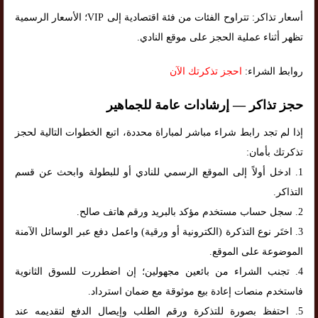
أسعار تذاكر: تتراوح الفئات من فئة اقتصادية إلى VIP؛ الأسعار الرسمية
تظهر أثناء عملية الحجز على موقع النادي.
روابط الشراء:
احجز تذكرتك الآن
حجز تذاكر — إرشادات عامة للجماهير
إذا لم تجد رابط شراء مباشر لمباراة محددة، اتبع الخطوات التالية لحجز
تذكرتك بأمان:
1. ادخل أولاً إلى الموقع الرسمي للنادي أو للبطولة وابحث عن قسم
التذاكر.
2. سجل حساب مستخدم مؤكد بالبريد ورقم هاتف صالح.
3. اختَر نوع التذكرة (الكترونية أو ورقية) واعمل دفع عبر الوسائل الآمنة
الموضوعة على الموقع.
4. تجنب الشراء من بائعين مجهولين؛ إن اضطررت للسوق الثانوية
فاستخدم منصات إعادة بيع موثوقة مع ضمان استرداد.
5. احتفظ بصورة للتذكرة ورقم الطلب وإيصال الدفع لتقديمه عند