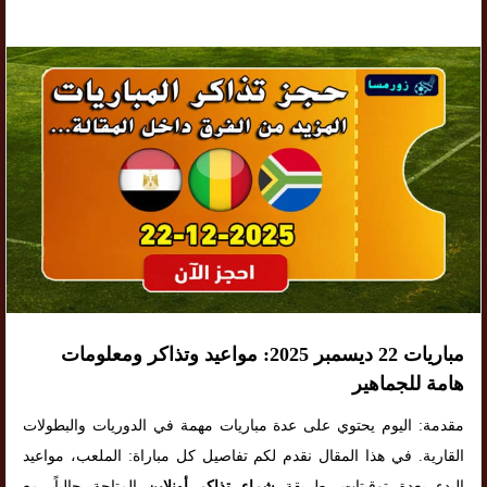
مباريات 22 ديسمبر 2025: مواعيد وتذاكر ومعلومات
هامة للجماهير
مقدمة: اليوم يحتوي على عدة مباريات مهمة في الدوريات والبطولات
القارية. في هذا المقال نقدم لكم تفاصيل كل مباراة: الملعب، مواعيد
البدء بعدة توقيتات، طريقة
شراء تذاكر أونلاين
المتاحة حالياً، مع