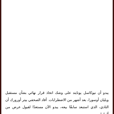
يبدو أن نيوكاسل يونايتد على وشك اتخاذ قرار نهائي بشأن مستقبل
ويليان أوسورا، بعد أشهر من الاضطرابات. أفاد الصحفي بيتر أورورك أن
النادي، الذي استبعد سابقًا بيعه، يبدو الآن مستعدًا لقبول عرض من