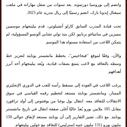
وانضم إلى بوروسيا دورتموند. بعد سنوات من صقل مهاراته في ملعب
سيغنال إيدونا بارك، انضم رسميًا إلى ريال مدريد عام 2023.
تحت قيادة المدرب السابق كارلو أنشيلوتي، قدم بيلينجهام موسمين
مميزين في سانتياغو برنابيو. لكن منذ تولي تشابي ألونسو المسؤولية، لم
يتمكن اللاعب من استعادة مستواه هذا الموسم.
والآن، وفقًا لموقع “فيخاخيس”، يخطط مانشستر يونايتد لتعزيز خط
وسطه بالتعاقد مع لاعب يتمتع بصفات قيادية، ويُعد بيلينجهام أحد أبرز
أهدافهم.
يرغب اللاعب في العودة إلى مسقط رأسه للعب في الدوري الإنجليزي
الممتاز، ومانشستر يونايتد مستعد لتحطيم رقمه القياسي في سوق
الانتقالات للتعاقد معه. انتقال بول بوغبا من يوفنتوس إلى أولد ترافورد
مقابل 105 ملايين يورو يُعدّ حاليًا أغلى صفقة انتقال في تاريخ مانشستر
يونايتد. مع ذلك، تشير التقارير إلى أن يونايتد مستعد لإنفاق حوالي 150
مليون يورو (131 مليون جنيه إسترليني) للتعاقد مع جولين بيلينغهام.