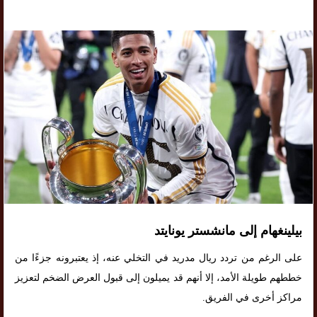
بيلينغهام إلى مانشستر يونايتد
على الرغم من تردد ريال مدريد في التخلي عنه، إذ يعتبرونه جزءًا من
خططهم طويلة الأمد، إلا أنهم قد يميلون إلى قبول العرض الضخم لتعزيز
مراكز أخرى في الفريق.