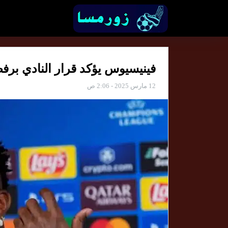
فينيسيوس يؤكد قرار النادي برف
12 مارس 2025 - 2:06 ص