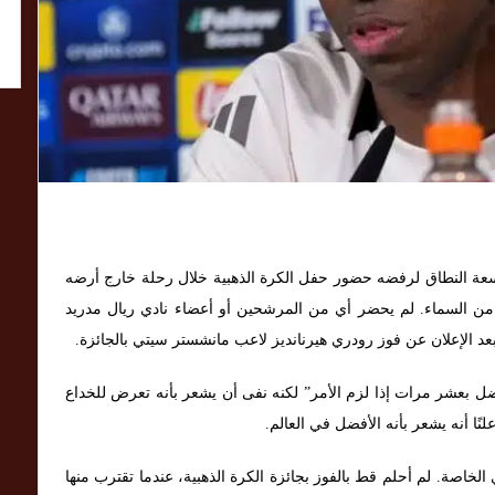
عة النطاق لرفضه حضور حفل الكرة الذهبية خلال رحلة خارج أرضه
دة من السماء. لم يحضر أي من المرشحين أو أعضاء نادي ريال مدريد
د الإعلان عن فوز رودري هيرنانديز لاعب مانشستر سيتي بالجائزة.
ضل بعشر مرات إذا لزم الأمر” لكنه نفى أن يشعر بأنه تعرض للخداع
لنًا أنه يشعر بأنه الأفضل في العالم.
الخاصة. لم أحلم قط بالفوز بجائزة الكرة الذهبية، عندما تقترب منها