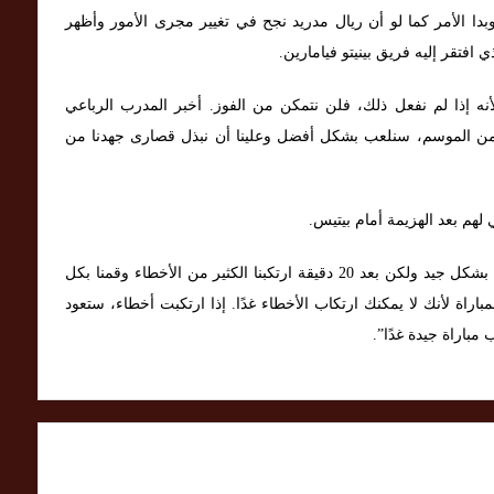
 وبدا الأمر كما لو أن ريال مدريد نجح في تغيير مجرى الأمور وأظهر
افتقر إليه فريق بينيتو فيامارين.
 لأنه إذا لم نفعل ذلك، فلن نتمكن من الفوز. أخبر المدرب الرباعي
مية من الموسم، سنلعب بشكل أفضل وعلينا أن نبذل قصارى جهدنا من
 لهم بعد الهزيمة أمام بيتيس.
“كنا نفتقد لشيء ما في المباراة الأخيرة. بدأنا المباراة بشكل جيد ولكن بعد 20 دقيقة ارتكبنا الكثير من الأخطاء وقمنا بكل
ة لأنك لا يمكنك ارتكاب الأخطاء غدًا. إذا ارتكبت أخطاء، ستعود
باراة جيدة غدًا”.