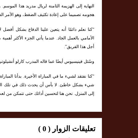
النهاية إلى الهزيمة الثامنة لريال مدريد هذا الموسم.
هجومه تصميما على إعادة تكثيف الضغط، وهو الأمر الذي 
“كنا نعلم دائمًا أنه يتعين علينا الدفاع بشكل أفضل
الأمامي بالعمل الجاد. عندما يأتي الجزء الأكثر أه
أجل هذا الفريق”.
وسُئل فينيسيوس أيضًا عما قاله المدرب كارلو أنشيلوتي
شيء بشكل خاطئ. لا بأس أن يحدث ذلك في تلك المبارا
إلى المنزل. نحن هنا لتحسين أدائك حتى تتمكن من لعب م
تعليقات الزوار ( 0 )