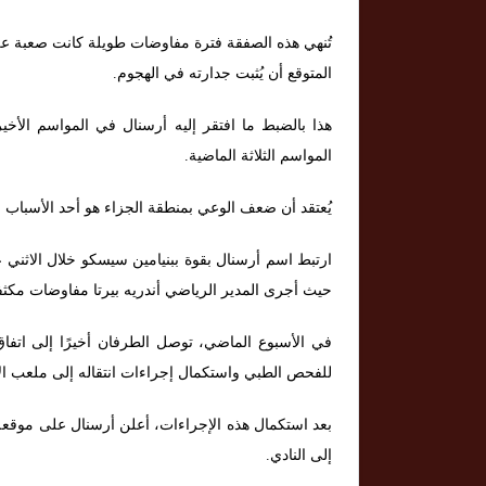
تُنهي هذه الصفقة فترة مفاوضات طويلة كانت صعبة على 
المتوقع أن يُثبت جدارته في الهجوم.
هذا بالضبط ما افتقر إليه أرسنال في المواسم الأخير
المواسم الثلاثة الماضية.
يُعتقد أن ضعف الوعي بمنطقة الجزاء هو أحد الأسباب الر
ارتبط اسم أرسنال بقوة ببنيامين سيسكو خلال الاثني 
حيث أجرى المدير الرياضي أندريه بيرتا مفاوضات مكثفة
للفحص الطبي واستكمال إجراءات انتقاله إلى ملعب ال
بعد استكمال هذه الإجراءات، أعلن أرسنال على موقعه
إلى النادي.