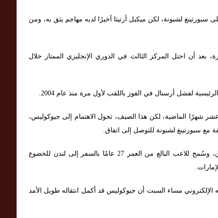
سبورتينغ لشبونة، لكن ميكيل أرتيتا أخيرًا لديه مهاجم يثق به، ومن
ة، بعد أن احتل المركز الثالث في الدوري الإنجليزي الممتاز خلال
ئيسية لفشل أرسنال في الفوز باللقب لأول مرة منذ عام 2004.
عشر شهرًا الماضية، لكن هذا الصيف، تحول الاهتمام إلى جيوكوليس،
 مع سبورتينغ لشبونة للتوصل إلى اتفاق.
في الأسبوع الماضي، توصل الطرفان أخيرًا إلى اتفاق، وسُمح للاعب البالغ من العمر 27 عامًا بالسفر إلى لندن للخضوع
إمارات.
 الإلكتروني مساء السبت أن جيوكوليس قد أكمل انتقاله طويل الأمد