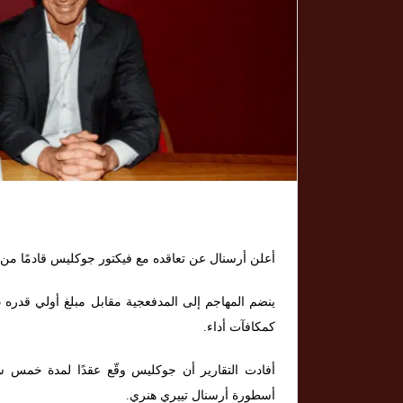
أعلن أرسنال عن تعاقده مع فيكتور جوكليس قادمًا من 
كمكافآت أداء.
أسطورة أرسنال تييري هنري.