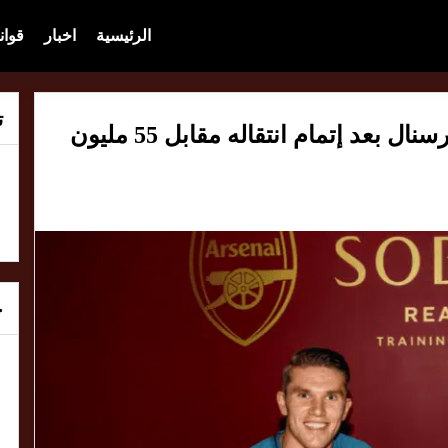
الرئيسية
اخبار
قوان
ت
فيكتور جوكليس يبتسم بقميص أرسنال بعد إتمام انتقاله مقابل 55 مليون
خ