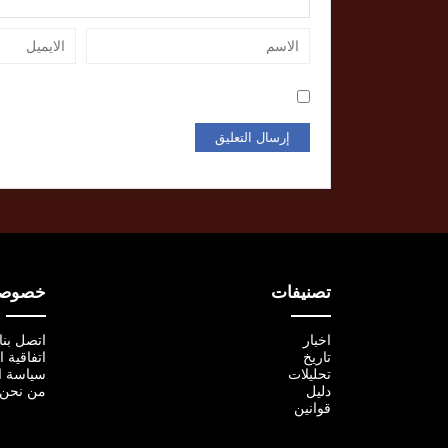
تصنيفات
خصوصية
اخبار
اتصل بنا
تاريخ
اتفاقية 
تحليلات
سياسة ا
دليل
من نحن
قوانين