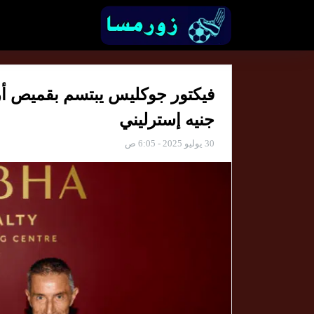
جنيه إسترليني
30 يوليو 2025 - 6:05 ص