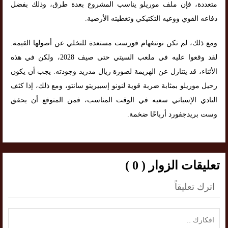
متعددة، فإن ملف موريلو يناسب المشروع بعدة طرق، وذلك بفضل
دفاعه القوي ووعيه التكتيكي وتغطيته الأرضية.
ومع ذلك، لم تكن نوتنغهام فورست مستعدة للتخلي عن أصولها القيمة.
لقد وقعوا عليه في ملعب السيتي حتى صيف 2028، ولكن في هذه
الأثناء، قد يتنازل عن الهزيمة لصورة ريال مدريد وجودته. يجب أن يكون
رحيل موريلو بمثابة ضربة قوية لنونو إسبيريتو سانتو، ومع ذلك، إذا كثف
النادي الإسباني سعيه في الوقت المناسب، فمن المتوقع أن يحقق
وست بريدجفورد أرباحًا ضخمة.
تعليقات الزوار ( 0 )
اترك تعليقاً