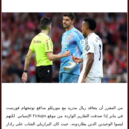
من المقرر أن يتعاقد ريال مدريد مع موريللو مدافع نوتنجهام فورست
في يناير إذا صدقت التقارير الواردة من موقع Fichajes الإسباني. لكنهم
ليسوا الوحيدين الذين يطاردونه، حيث كان البرازيلي الشاب على رادار