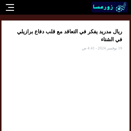
ريال مدريد يفكر في التعاقد مع قلب دفاع برازيلي
في الشتاء
19 نوفمبر 2024 - 4:41 ص