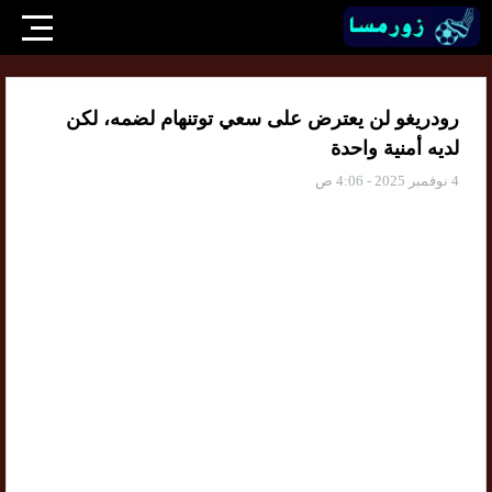
رودريغو لن يعترض على سعي توتنهام لضمه، لكن
لديه أمنية واحدة
4 نوفمبر 2025 - 4:06 ص