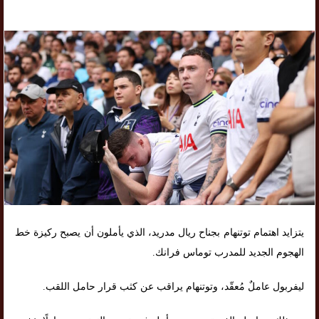
يتزايد اهتمام توتنهام بجناح ريال مدريد، الذي يأملون أن يصبح ركيزة خط
الهجوم الجديد للمدرب توماس فرانك.
ليفربول عاملٌ مُعقّد، وتوتنهام يراقب عن كثب قرار حامل اللقب.