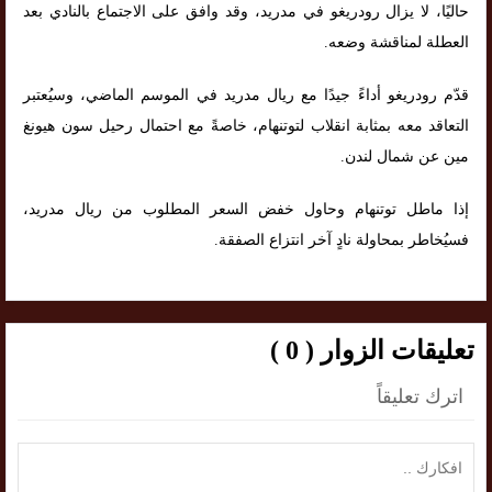
حاليًا، لا يزال رودريغو في مدريد، وقد وافق على الاجتماع بالنادي بعد
العطلة لمناقشة وضعه.
قدّم رودريغو أداءً جيدًا مع ريال مدريد في الموسم الماضي، وسيُعتبر
التعاقد معه بمثابة انقلاب لتوتنهام، خاصةً مع احتمال رحيل سون هيونغ
مين عن شمال لندن.
إذا ماطل توتنهام وحاول خفض السعر المطلوب من ريال مدريد،
فسيُخاطر بمحاولة نادٍ آخر انتزاع الصفقة.
تعليقات الزوار ( 0 )
اترك تعليقاً