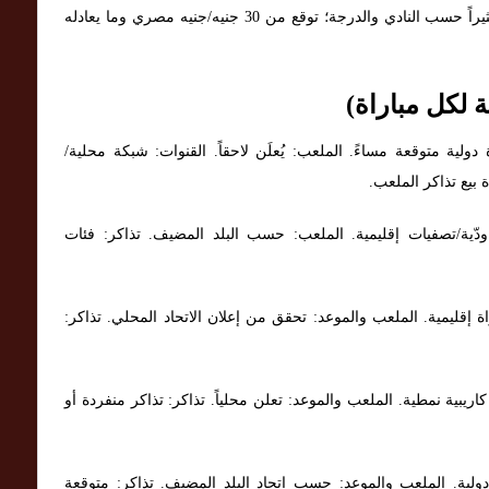
أسعار التذاكر: في الدوريات العربية تختلف الأسعار كثيراً حسب النادي والدرجة؛ توقع من 30 جنيه/جنيه مصري وما يعادله
 لكل مباراة)
د سورينام — التاريخ: 19/11/2025. مباراة دولية متوقعة مساءً. الملعب: يُعلَن لاحقاً. القنوات: شبكة محلية/
ة بيع تذاكر الملعب.
راغوا — التاريخ: 19/11/2025. مباراة ودّية/تصفيات إقليمية. الملعب: حسب البلد المضيف. تذاكر: فئات
 ضد هندوراس — التاريخ: 19/11/2025. مباراة إقليمية. الملعب والموعد: تحقق من إعلان الاتحاد المحلي. تذاكر:
ساو — التاريخ: 19/11/2025. مباريات كاريبية نمطية. الملعب والموعد: تعلن محلياً. تذاكر: تذاكر منفردة أو
ور — التاريخ: 19/11/2025. مسابقة دولية. الملعب والموعد: حسب اتحاد البلد المضيف. تذاكر: متوقعة