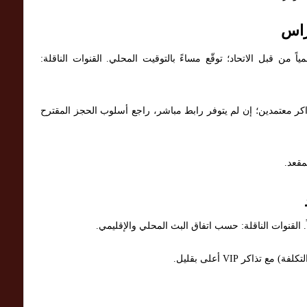
راس
موعد: يُعلَن رسمياً من قبل الاتحاد؛ توقّع مساءً بالتوقيت المحلي. القنوات الناقلة:
 تذاكر معتمدين؛ إن لم يتوفر رابط مباشر، راجع أسلوب الحجز المقترح
ذاكر VIP أعلى بقليل.