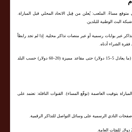
م
راة: توقيت محلي متوقع مساءً. الملعب: يُعلن من قِبل الاتحاد المحلي قبل المباراة.
كة البث الوطنية للبلدين.
لتذاكر عبر بوابات رسمية أو عبر منصات تذاكر محلية. إذا لم تجد رابطاً
فقرة الشراء أدناه.
أسعار التذاكر: تقديرياً تبدأ من فئات اقتصادية بسيطة (ما يعادل 5–15 دولار) حتى مقاعد مميزة (20–60 دولار) حسب البلد
دد محلياً. موعد المباراة بتوقيت العاصمة (توقّع المساء). القنوات الناقلة: تعتمد على
 صفحات النادي الرسمية على وسائل التواصل للتذاكر الرقمية.