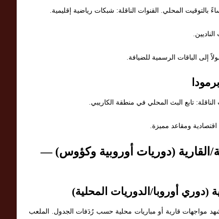
الناديين.
لاً إلى الباقات الرسمية للضيافة.
رمودا
 اقتصادية ومقاعد مميزة.
ية/القارية (دوريات أوروبية وكؤوس) —
ة (دوري أوروبا/الدوريات المحلية)
 من الموسم قد تشهد مواجهات قارية أو مباريات محلية حسب رُدَفات الجدول. الملعب