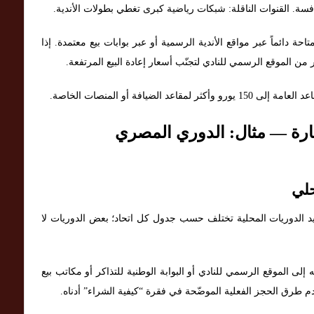
سة. القنوات الناقلة: شبكات رياضية كبرى تغطي بطولات الأندية.
متاحة دائماً عبر مواقع الأندية الرسمية أو عبر بوابات بيع معتمدة. إذا
ر من الموقع الرسمي للنادي لتجنّب أسعار إعادة البيع المرتفعة.
تارة — مثال: الدوري المصري
حلي
ل الجداول: مواعيد الدوريات المحلية تختلف حسب جدول كل اتحاد؛ بعض الدوريات لا
إلى الموقع الرسمي للنادي أو البوابة الوطنية للتذاكر أو مكاتب بيع
خدم طرق الحجز الفعلية الموضّحة في فقرة “كيفية الشراء” أدناه.