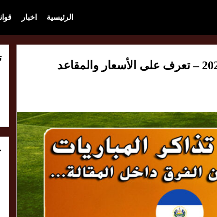
الرئيسية
اخبار
قوان
ت
حجز تذاكر مباريات 19 نوفمبر 2025 – تعرف على الأسعار والمقاعد
خ