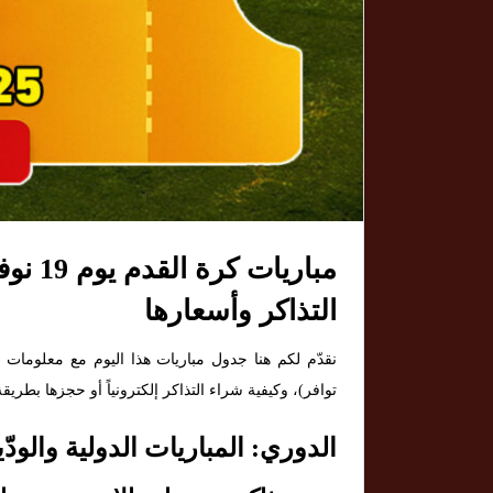
التذاكر وأسعارها
نقدّم لكم هنا جدول مباريات هذا اليوم مع معلومات ك
توافر)، وكيفية شراء التذاكر إلكترونياً أو حجزها بطري
الدوري: المباريات الدولية والودّيات — 19 نو