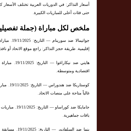
حتى فئات أعلى للمباريات الكبيرة.
ملخص لكل مباراة (جملة تفصيلية
جواتيمالا ض
إقليمية. طريقة حجز التذاكر: راجع موقع الاتحاد أو نافذ
هايتي ضد نيكا
اقتصادية ومتوسطة.
كوستاريكا
غالباً متاحة على منصات الاتحاد.
جامايكا ضد كورا
باقات جماهيرية.
بنما ضد السلفاد