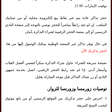
توقيت الإمارات: 21:00.
حجز تذاكر عادة يتم عبر نقاط بيع إلكترونية محلية أو من شبابيك
الملعب. إن لم تجد رابطاً مباشراً للحجز نوصي بالتوجه إلى صفحة النادي
الرسمي أو إلى منصة الحجز الرقمية لشراء التذكرة بأمان.
في حال توفر تذاكر عبر المنصة الوطنية يمكنك الوصول إليها من هنا.
احجز تذكرتك الآن
.
نصيحة سريعة للشراء: حاول شراء التذكرة مبكراً لتضمن أفضل الفئات
وأسعار أدنى. إذا لم تجد رابط الحجز الرقمي، اتصل بخدمة جمهور
النادي أو زر شباك التذاكر قبل موعد المباراة بقليل.
توصيات زورمسا وزورنسا للزوار.
1. احرص على حجز تذكرتك من الموقع الرسمي أو من بائع موثوق
لتجنب النسخ المزيفة.