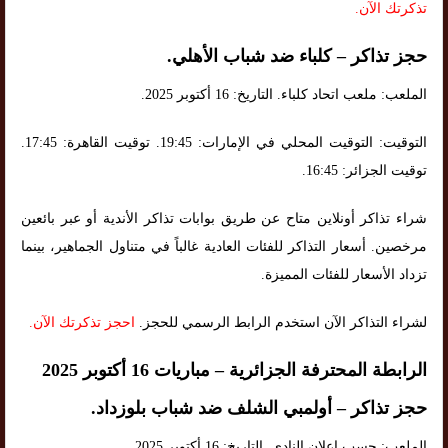
تذكرتك الآن
.
حجز تذاكر – كلباء ضد شباب الأهلي.
الملعب: ملعب اتحاد كلباء. التاريخ: 16 أكتوبر 2025.
التوقيت: التوقيت المحلي في الإمارات: 19:45. توقيت القاهرة: 17:45.
توقيت الجزائر: 16:45.
شراء تذاكر أونلاين متاح عن طريق بوابات تذاكر الأندية أو عبر بائعين
مرخصين. أسعار التذاكر للفئات العادية غالباً في متناول الجماهير، بينما
تزداد الأسعار للفئات المميزة.
لشراء التذاكر الآن استخدم الرابط الرسمي للحجز.
احجز تذكرتك الآن
.
الرابطة المحترفة الجزائرية – مباريات 16 أكتوبر 2025
حجز تذاكر – أولمبي الشلف ضد شباب بلوزداد.
الملعب: حسب إعلان النادي. التاريخ: 16 أكتوبر 2025.