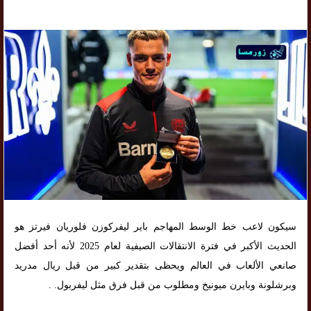
سيكون لاعب خط الوسط المهاجم باير ليفركوزن فلوريان فيرتز هو
الحديث الأكبر في فترة الانتقالات الصيفية لعام 2025 لأنه أحد أفضل
صانعي الألعاب في العالم ويحظى بتقدير كبير من قبل ريال مدريد
وبرشلونة وبايرن ميونيخ ومطلوب من قبل فرق مثل ليفربول. .