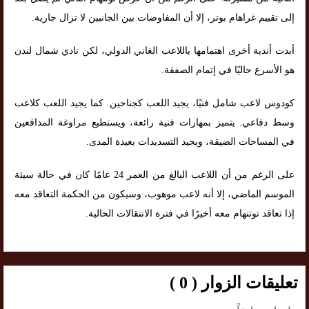
إلى تقييم غراهام بوتر، إلا أن المفاوضات بين الجانبين لا تزال جارية.
أبدت أندية أخرى اهتمامها باللاعب الغاني الدولي، لكن نادي شمال لندن
هو الأسرع حاليًا في إتمام الصفقة.
كودوس لاعب شامل فنيًا، يجيد اللعب كجناحين. كما يجيد اللعب كلاعب
وسط دفاعي. يتميز بمهارات فنية رائعة، ويستطيع مراوغة المدافعين
في المساحات الضيقة، ويجيد التسديدات بعيدة المدى.
على الرغم من أن اللاعب البالغ من العمر 24 عامًا كان في حالة سيئة
الموسم الماضي، إلا أنه لاعب موهوب، وسيكون من الحكمة التعاقد معه
إذا تعاقد توتنهام معه أخيرًا في فترة الانتقالات الحالية.
تعليقات الزوار ( 0 )