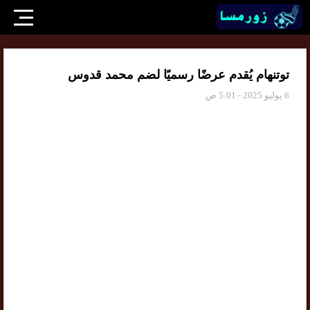
توتنهام يُقدم عرضًا رسميًا لضم محمد قدوس
6 يوليو 2025 - 5:01 ص