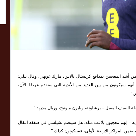
 من أشد المعجبين بمدافع كريستال بالاس، مارك غويهي. وقال بيلي:
ن أنهم سيكونون من بين العديد من الأندية التي ستقدم عرضًا. الآن،
.”
ملة الصيف المقبل – برشلونة، وبايرن ميونيخ، وريال مدريد.”
نهاية – إنهم معجبون بلاعب مثله. هل سينضم تشيلسي في صفقة انتقال
سم ضمن المراكز الأربعة الأولى، فسيكونون كذلك.”