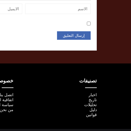
تصنيفات
خصوصية
اخبار
اتصل بنا
تاريخ
اتفاقية 
تحليلات
سياسة ا
دليل
من نحن
قوانين