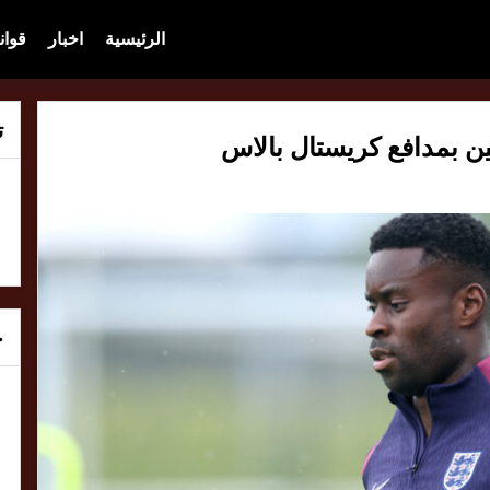
الرئيسية
اخبار
قوان
ت
ين بمدافع كريستال بالاس
خ