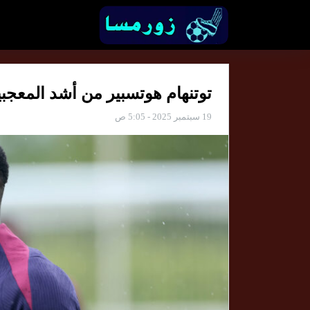
توتنهام هوتسبير من أشد المعجب
19 سبتمبر 2025 - 5:05 ص