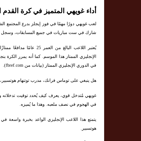
أداء غويهي المتميز في كرة القدم ا
لعب غويهي دورًا مهمًا في فوز إيجلز بدرع المجتمع الش
شارك في ست مباريات في جميع المسابقات، وسجل هدف
في الدوري الإنجليزي الممتاز (بيانات من fbref.com).
هل ينبغي على توماس فرانك، مدرب توتنهام هوتسبير، ا
غويهي مُتدخل قوي، يعرف كيف يُحدد توقيت تدخلاته ويس
في الهجوم في نصف ملعبه. وهذا ما يُميزه.
يتمتع هذا اللاعب الإنجليزي الواعد بخبرة واسعة في
هوتسبير.