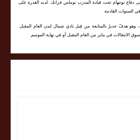
لى دفاع توتنهام تحت قيادة المدرب توماس فرانك. لديه القدرة على
في السنوات القادمة.
ر 25 عامًا في قمة عطائه، وهو هدفٌ جديرٌ بالمتابعة من قِبل نادي شمال لندن العام المقبل.
وق الانتقالات في يناير من العام المقبل أو في نهاية الموسم.