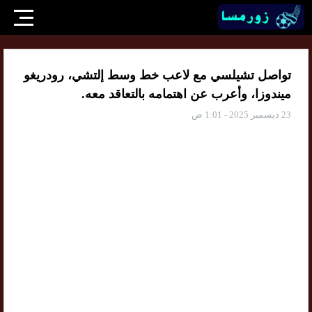
تواصل تشيلسي مع لاعب خط وسط إلتشي، رودريغو
ميندوزا، وأعرب عن اهتمامه بالتعاقد معه.
23 ديسمبر 2025 - 1:01 ص