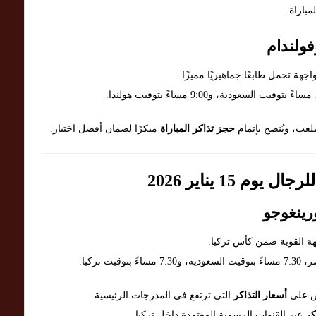
مباراة.
فولندام
جهة تحمل طابعًا جماهيريًا مميزًا.
ب، ويُنصح بإتمام
حجز تذاكر المباراة
مبكرًا لضمان أفضل اختيار.
 15 يناير 2026
رينغوجو
ة القوية ضمن كأس تركيا.
كس على
أسعار التذاكر
التي ترتفع في المدرجات الرئيسية.
كر
عبر القنوات الرسمية المعتمدة داخل تركيا.