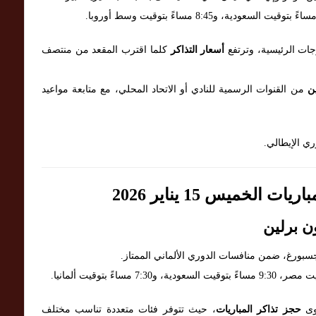
ات الرئيسية، وترتفع
أسعار التذاكر
كلما اقترب المقعد من منتصف
ين
من القنوات الرسمية للنادي أو الاتحاد المحلي، مع متابعة مواعيد
ري الإيطالي.
الخميس 15 يناير 2026
ن برلين
 أوجسبورغ، ضمن منافسات الدوري الألماني الممتاز.
توى
حجز تذاكر المباريات
، حيث تتوفر فئات متعددة تناسب مختلف