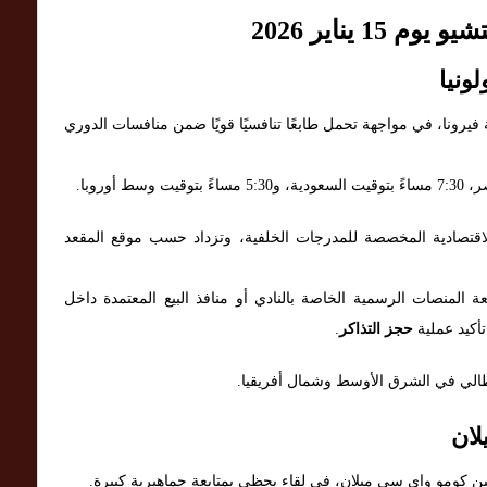
1 يناير 2026
ونيا
 فيرونا، في مواجهة تحمل طابعًا تنافسيًا قويًا ضمن منافسات الدوري
الاقتصادية المخصصة للمدرجات الخلفية، وتزداد حسب موقع المقعد
ة المنصات الرسمية الخاصة بالنادي أو منافذ البيع المعتمدة داخل
تأكيد عملية
حجز التذاكر
.
لإيطالي في الشرق الأوسط وشمال أفريقيا.
لان
ن كومو وإي سي ميلان، في لقاء يحظى بمتابعة جماهيرية كبيرة.