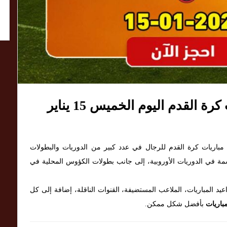
تفاصيل وأسعار تذاكر مباريات كرة القدم اليوم الخميس 15 يناير
 2026 مجموعة قوية من مباريات كرة القدم للرجال في عدد كبير من الدوريات والبطولات
سمة في الدوريات الأوروبية، إلى جانب بطولات الكؤوس المحلية في
اعيد المباريات، الملاعب المستضيفة، القنوات الناقلة، إضافة إلى كل
باريات
بأفضل شكل ممكن.