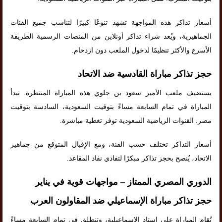
أسعار تذاكر هذه المواجهة تشهد تنوعًا كبيرًا لتناسب جميع الفئات
الجماهيرية، ويُعد شراء تذاكر أونلاين من المنصات الرسمية الطريقة
الأسرع والأكثر تنظيمًا لدخول الملعب دون ازدحام.
حجز تذاكر مباراة القادسية ضد الاتحاد
يستضيف ملعب الأمير سعود بن جلوي هذه المباراة المنتظرة. تبدأ
المباراة في تمام السابعة مساءً بتوقيت السعودية، السادسة بتوقيت
مصر. القنوات الرياضية السعودية توفر تغطية مباشرة.
أسعار التذاكر تختلف حسب الفئة، ومع الإقبال المتوقع من جماهير
الاتحاد، يُنصح بحجز تذاكر مبكرًا لتفادي نفاد المقاعد.
الدوري المصري الممتاز – مواجهات قوية في يناير
حجز تذاكر مباراة الإسماعيلي ضد المقاولون العرب
تُقام المباراة على استاد الإسماعيلية، وتنطلق في تمام السابعة مساءً