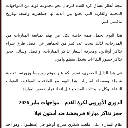
تتجه أنظار عشاق كرة القدم للرجال نحو مجموعة قوية من المواجهات
المحلية والقارية التي تجمع بين أندية لها جماهيرية واسعة وتاريخ
تنافسي كبير.
هذا اليوم يحمل قيمة خاصة لكل من يهتم بمتابعة المباريات من
المدرجات، لذلك يبحث عدد كبير من الجماهير عن أفضل طرق شراء
تذاكر أونلاين، ومعرفة أسعار تذاكر المباريات، وأفضل وسائل حجز
تذاكر حضور اللقاءات بشكل منظم وآمن.
في هذا الدليل الحصري، نقدم لكم عبر موقع زورمسا وزورنسا تغطية
شاملة ومفصلة لمباريات هذا اليوم مع الملاعب، المواعيد، القنوات
الناقلة، وكل ما يحتاجه المشجع قبل اتخاذ قرار حضور المباراة.
الدوري الأوروبي لكرة القدم – مواجهات يناير 2026
حجز تذاكر مباراة فنربخشة ضد أستون فيلا
تقام المباراة على ملعب شكري سراج أوغلو في إسطنبول، وهو أحد