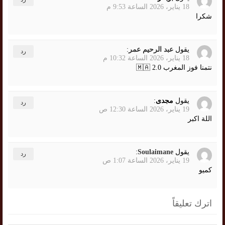
18 يناير، 2026 الساعة 9:53 م
شكرا
يقول
عبد الرحيم عمر
:
رد
18 يناير، 2026 الساعة 10:32 م
نتمنا فوز المغرب 🇲🇦 2.0
يقول
مجدى
:
رد
19 يناير، 2026 الساعة 12:30 ص
اللة اكبر
يقول
Soulaimane
:
رد
19 يناير، 2026 الساعة 1:07 ص
كميو
اترك تعليقاً