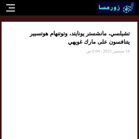
تشيلسي، مانشستر يونايتد، وتوتنهام هوتسبير
يتنافسون على مارك غويهي
14 سبتمبر 2025 - 6:04 ص