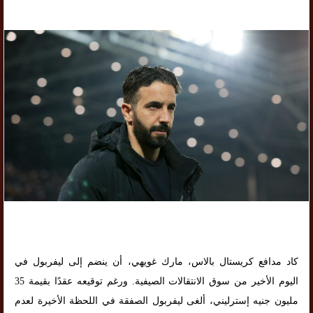
كاد مدافع كريستال بالاس، مارك غويهي، أن ينضم إلى ليفربول في
اليوم الأخير من سوق الانتقالات الصيفية. ورغم توقيعه عقدًا بقيمة 35
مليون جنيه إسترليني، ألغى ليفربول الصفقة في اللحظة الأخيرة لعدم