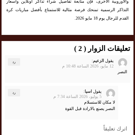
والأوروبية الأخرى، فإن متابعة تفاصيل شراء تذاكر أونلاين وأسعار
التذاكر الرسمية تمنحك فرصة مثالية للاستمتاع بأفضل مباريات كرة
القدم للرجال يوم 18 مايو 2026.
تعليقات الزوار ( 2 )
يقول
الزعيم
:
رد
12 مايو، 2026 الساعة 10:48 م
النصر
يقول
اسيا
:
رد
5 يوليو، 2026 الساعة 7:34 م
لا مكان للاستسلام
النصر يصنع بالارادة قبل القوة
اترك تعليقاً