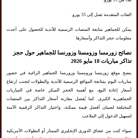
الفئات المتقدمة تصل إلى 55 يورو.
يمكن للجماهير متابعة المنصات الرسمية للأندية للحصول على أحدث
معلومات حجز التذاكر وأسعارها.
نصائح زورمسا وزومستا وزورنسا للجماهير حول حجز
تذاكر مباريات 18 مايو 2026
ينصح موقع زورمسا وزومستا وزورنسا الجماهير الراغبة في حضور
مباريات اليوم بمتابعة المواقع الرسمية للأندية والبطولات لتجنب ارتفاع
أسعار إعادة البيع، مع أهمية الحجز المبكر خاصة في المباريات
الجماهيرية الكبرى. كما يُفضل مقارنة أسعار التذاكر بين المنصات
المختلفة لضمان أفضل قيمة ممكنة، واختيار التذاكر الرقمية الآمنة
لتسهيل الدخول إلى الملاعب.
سواء كنت من عشاق الدوري الإنجليزي الممتاز أو البطولات الأمريكية