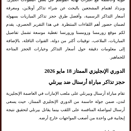
ويزداد اهتمام المشجعين بالبحث عن شراء تذاكر أونلاين، ومعرفة
أسعار التذاكر الرسمية، وأفضل طرق حجز تذاكر المباريات بسهولة
لضمان حضور أهم اللقاءات المنتظرة. في هذا التقرير الحصري، يقدم
لكم موقع زورمسا وزومستا وزورنسا تغطية موسعة تشمل تفاصيل
المباريات، الملاعب، توقيتات أكثر من دولة، القنوات الناقلة، بالإضافة
إلى معلومات دقيقة حول أسعار التذاكر وخيارات الحجز المتاحة
للجماهير.
الدوري الإنجليزي الممتاز 18 مايو 2026
حجز تذاكر مباراة أرسنال ضد بيرنلي
تقام مباراة أرسنال وبيرنلي على ملعب الإمارات في العاصمة الإنجليزية
لندن، ضمن جولة حاسمة من الدوري الإنجليزي الممتاز، حيث يسعى
أرسنال لمواصلة المنافسة على اللقب بينما يقاتل بيرنلي لتحقيق نتيجة
إيجابية في واحدة من أصعب المواجهات خارج أرضه.