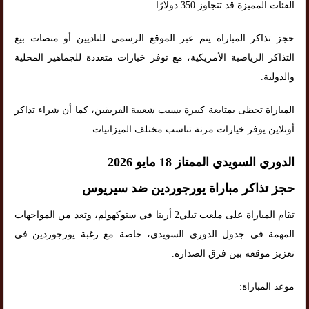
الفئات المميزة قد تتجاوز 350 دولارًا.
حجز تذاكر المباراة يتم عبر الموقع الرسمي للناديين أو منصات بيع
التذاكر الرياضية الأمريكية، مع توفر خيارات متعددة للجماهير المحلية
والدولية.
المباراة تحظى بمتابعة كبيرة بسبب شعبية الفريقين، كما أن شراء تذاكر
أونلاين يوفر خيارات مرنة تناسب مختلف الميزانيات.
الدوري السويدي الممتاز 18 مايو 2026
حجز تذاكر مباراة يورجوردين ضد سيريوس
تقام المباراة على ملعب تيلي2 أرينا في ستوكهولم، وتعد من المواجهات
المهمة في جدول الدوري السويدي، خاصة مع رغبة يورجوردين في
تعزيز موقعه بين فرق الصدارة.
موعد المباراة: