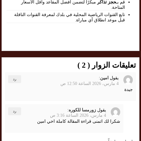
قم بـ
حجز تذاكر
مبكرًا لتضمن أفضل المقاعد وأقل الأسعار
المتاحة.
تابع القنوات الرياضية المحلية في بلدك لمعرفة القنوات الناقلة
قبل موعد انطلاق أي مباراة.
تعليقات الزوار ( 2 )
يقول
امين
:
رد
4 مارس، 2026 الساعة 12:50 ص
جيدة
يقول
زورمسا للكوره
:
رد
4 مارس، 2026 الساعة 3:16 ص
شكرا لك اتمنى قراءة المقالة كاملة اخي امين