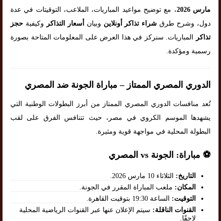
مارس 2026
، مع توضيح مواعيد المباريات، الملاعب، التوقيتات في عدة
دول، وشرح طرق
شراء تذاكر أونلاين
وبيان
أسعار التذاكر
وكيفية
حجز
تذاكر
المباريات. سنركز في هذا العرض على المعلومات المتاحة بصورة
رسمية ومؤكدة.
الدوري المصري الممتاز – مباراة الجونة ضد المصري
تُعد منافسات الدوري المصري الممتاز من أبرز البطولات الوطنية التي
يشهدها الموسم الكروي في مصر، حيث تتنافس الفرق على لقب
البطولة المحلية في مواجهة قوية ومثيرة.
⚽ مباراة: الجونة vs المصري
التاريخ:
الثلاثاء 10 مارس 2026.
المكان:
ملعب المباراة المقرر في الجونة.
التوقيت:
الساعة 19:30 بتوقيت القاهرة.
القنوات الناقلة:
سيتم الإعلان عنها عبر القنوات الرياضية المحلية
لاحقًا.