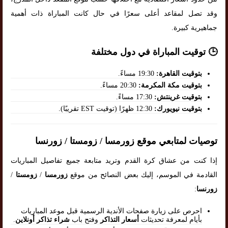
وقد تصل لمقاعد أعلى سعرًا في حال كانت المباراة ذات أهمية
جماهيرية كبيرة.
🕒 توقيت المباراة في دول مختلفة
بتوقيت القاهرة:
19:30 مساءً.
بتوقيت مكة المكرمة:
20:30 مساءً.
بتوقيت غرينتش:
17:30 مساءً.
بتوقيت نيويورك:
12:30 ظهرًا (توقيت EST تقريبًا).
توصيات لمتابعي موقع زورمسا / زومستا / زورنسا
إذا كنت من عشاق كرة القدم وتريد متابعة جميع تفاصيل المباريات
القادمة في الموسم، إليك بعض النصائح من موقع
زورمسا
/
زومستا
/
زورنسا
:
احرص على زيارة صفحات الأندية الرسمية قبل موعد المباريات
بأيام لمعرفة تحديثات
أسعار التذاكر
وفتح باب
شراء تذاكر أونلاين
.