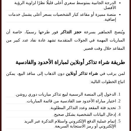
الدرجة الجانبية بمتوسط سعري أعلى قليلًا نظرًا لزاوية الرؤية
الأفضل.
منصة مميزة أو مقاعد كبار الشخصيات بسعر أعلى يشمل خدمات
إضافية.
ويُنصح الجماهير بسرعة
حجز التذاكر
فور طرحها رسميًا، خاصة أن
المباريات المهمة في الجولات المتقدمة تشهد عادة نفاد عدد كبير من
المقاعد خلال وقت قصير.
طريقة شراء تذاكر أونلاين لمباراة الأخدود والقادسية
لمن يرغب في
شراء تذاكر أونلاين
دون الذهاب إلى منافذ البيع، يمكن
اتباع الخطوات التالية:
الدخول إلى المنصة الرسمية لبيع تذاكر مباريات دوري روشن.
اختيار مباراة الأخدود ضد القادسية من قائمة المباريات.
تحديد فئة المقعد وعدد التذاكر المطلوبة.
إدخال البيانات الشخصية بشكل صحيح.
إتمام عملية الدفع الإلكتروني واستلام التذكرة عبر البريد
الإلكتروني أو رمز الاستجابة السريعة.