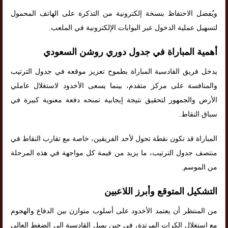
ويُفضل الاحتفاظ بنسخة إلكترونية من التذكرة على الهاتف المحمول
لتسهيل عملية الدخول عبر البوابات الإلكترونية في الملعب.
أهمية المباراة في جدول دوري روشن السعودي
يدخل فريق القادسية المباراة بطموح تعزيز موقعه في جدول الترتيب
والمنافسة على مركز متقدم، بينما يسعى الأخدود لاستغلال عاملي
الأرض والجمهور لتحقيق نتيجة إيجابية تمنحه دفعة معنوية كبيرة في
سباق النقاط.
المباراة قد تكون نقطة تحول لأحد الفريقين، خاصة مع تقارب النقاط في
منتصف جدول الترتيب، ما يزيد من قيمة كل مواجهة في هذه المرحلة
من الموسم.
التشكيل المتوقع وأبرز اللاعبين
من المنتظر أن يعتمد الأخدود على أسلوب متوازن بين الدفاع والهجوم
مع استغلال الكرات المرتدة، في حين يميل القادسية إلى الضغط العالي