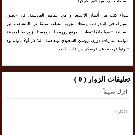
المنصات الرسمية فور طرحها.
سواء كنت من أنصار الأخدود أو من جماهير القادسية، فإن حضور
المباراة في المدرجات يمنحك تجربة مختلفة تمامًا عن المشاهدة عبر
الشاشة. تابعوا دائمًا تغطيات موقع
زورمسا | زومستا | زورنسا
لمعرفة
مواعيد مباريات دوري روشن السعودي وتفاصيل التذاكر أولاً بأول، ولا
تفوتوا فرصة دعم فريقكم من قلب الحدث.
تعليقات الزوار ( 0 )
اترك تعليقاً