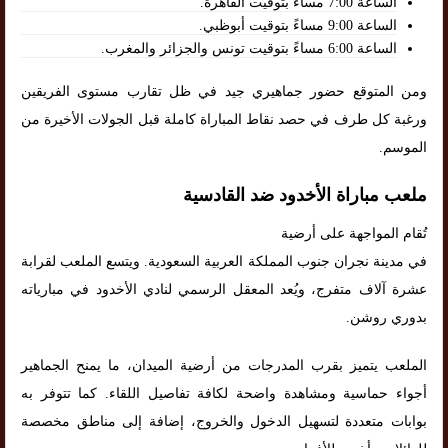
الساعة 7:00 مساءً بتوقيت القاهرة.
الساعة 9:00 مساءً بتوقيت أبوظبي.
الساعة 6:00 مساءً بتوقيت تونس والجزائر والمغرب.
ومن المتوقع حضور جماهيري جيد في ظل تقارب مستوى الفريقين
ورغبة كل طرف في حصد نقاط المباراة كاملة قبل الجولات الأخيرة من
الموسم.
ملعب مباراة الأخدود ضد القادسية
تُقام المواجهة على أرضية
في مدينة نجران جنوب المملكة العربية السعودية. ويتسع الملعب لقرابة
عشرة آلاف متفرج، ويُعد المعقل الرسمي لنادي الأخدود في مبارياته
بدوري روشن.
الملعب يتميز بقرب المدرجات من أرضية الميدان، ما يمنح الجماهير
أجواء حماسية ومشاهدة واضحة لكافة تفاصيل اللقاء. كما تتوفر به
بوابات متعددة لتسهيل الدخول والخروج، إضافة إلى مناطق مخصصة