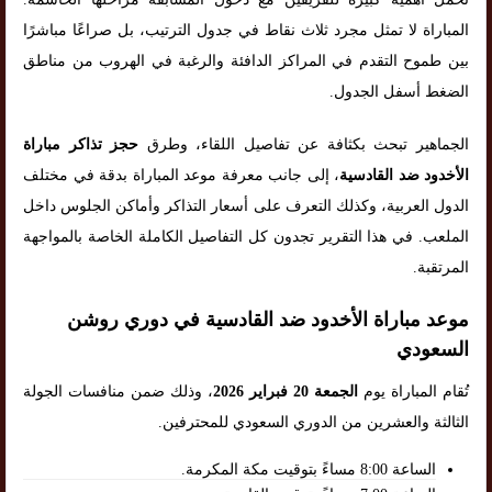
المباراة لا تمثل مجرد ثلاث نقاط في جدول الترتيب، بل صراعًا مباشرًا
بين طموح التقدم في المراكز الدافئة والرغبة في الهروب من مناطق
الضغط أسفل الجدول.
الجماهير تبحث بكثافة عن تفاصيل اللقاء، وطرق
حجز تذاكر مباراة
الأخدود ضد القادسية
، إلى جانب معرفة موعد المباراة بدقة في مختلف
الدول العربية، وكذلك التعرف على أسعار التذاكر وأماكن الجلوس داخل
الملعب. في هذا التقرير تجدون كل التفاصيل الكاملة الخاصة بالمواجهة
المرتقبة.
موعد مباراة الأخدود ضد القادسية في دوري روشن
السعودي
تُقام المباراة يوم
الجمعة 20 فبراير 2026
، وذلك ضمن منافسات الجولة
الثالثة والعشرين من الدوري السعودي للمحترفين.
الساعة 8:00 مساءً بتوقيت مكة المكرمة.