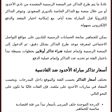
عادةً ما يتم طرح التذاكر عبر المنصة الرسمية المعتمدة من نادي الأخدود
أو من خلال منصة بيع التذاكر الخاصة بالدوري السعودي. وتتوفر التذاكر
إلكترونيًا قبل المباراة بعدة أيام، مع إمكانية اختيار المقعد والدفع
الإلكتروني بسهولة.
يمكن للجماهير متابعة الحسابات الرسمية للناديين على مواقع التواصل
الاجتماعي لمعرفة موعد طرح التذاكر بشكل دقيق، ثم الدخول إلى
المنصة الرسمية وإتمام عملية
شراء تذاكر أونلاين
بخطوات بسيطة تبدأ
باختيار الفئة ثم تحديد عدد التذاكر وإتمام عملية الدفع.
أسعار تذاكر مباراة الأخدود ضد القادسية
تختلف
أسعار التذاكر
بحسب الفئة والموقع داخل المدرجات. وبحسب
المعتاد في مباريات الأخدود على ملعبه، فإن الفئات غالبًا ما تكون على
النحو التالي:
الدرجة الموحدة خلف المرمى بأسعار تبدأ من فئة اقتصادية
مناسبة للجماهير.