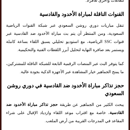
للعائلات وأخرى للأفراد.
القنوات الناقلة لمباراة الأخدود والقادسية
تنقل مباريات دوري روشن السعودي عبر شبكة القنوات الرياضية
السعودية، ومن المنتظر أن يتم بث مباراة الأخدود ضد القادسية عبر
قنوات SSC الرياضية، مع استوديو تحليلي يسبق اللقاء بساعة كاملة
ويستمر بعد صافرة النهاية لتحليل أبرز اللقطات الفنية والتحكيمية.
كما يتوفر البث عبر المنصات الرقمية التابعة للشبكة الناقلة للمشتركين،
ما يمنح الجماهير خيار المشاهدة عبر الأجهزة الذكية بجودة عالية.
حجز تذاكر مباراة الأخدود ضد القادسية في دوري روشن
السعودي
يبحث الكثير من الجماهير عن طريقة
حجز تذاكر مباراة الأخدود ضد
القادسية
، خاصة مع اقتراب موعد اللقاء وازدياد الإقبال على شراء
المقاعد في المدرجات القريبة من أرض الملعب.