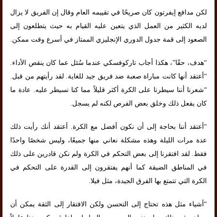
لكن مدافع إيفرتون كان صريحًا في تقييمه العام وقال إن الفريق لا يزال
لديه الكثير من العمل الذي يتعين عليه القيام به حيث يتطلعون إلى
الصعود إلى قمة جدول الدوري الإنجليزي الممتاز في أسرع وقت ممكن.
“هدف، حقًا”، هكذا أجاب تاركوفسكي عندما سُئل عما كان ينقص الأداء.
“أعتقد أنها كانت مباراة صعبة ضد فريق جيد للغاية. لقد رأيتهم من قبل.
“شعرنا أننا سيطرنا على الكرة أكثر قليلاً مما كنا نسيطر عليه. عادة ما
كان يفعل ذلك وخلق بعض الفرص لكنه لم يسجل.
“أعتقد أننا بحاجة إلى أن نكون أفضل مع الكرة. أعتقد أنك رأيت ذلك
عدة مرات الليلة وهذه مشكلة نعاني منها جميعًا، وليس شخصًا واحدًا
فقط. لقد افتقرنا إلى بعض التحكم في الكرة ولم نكن قادرين على ذلك
في المناطق الضيقة كما أنهم يفتقرون إلى القدرة على التحكم في
الكرة التي تتمتع بها الفرق الجيدة، مثل فيلا.
“أشياء مثل هذه تحتاج إلى التحسن ولكن الافتقار إلى الثقة يمكن أن