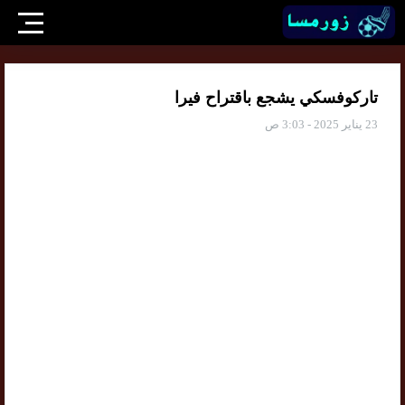
تاركوفسكي يشجع باقتراح فيرا
23 يناير 2025 - 3:03 ص