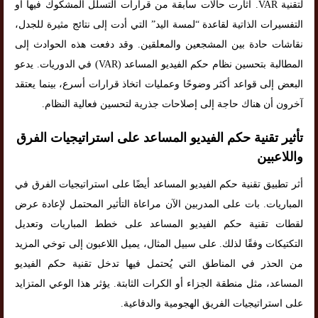
لتقنية VAR. أثارت حالات سابقة من قرارات التسلل المشكوك فيها أو
التفسيرات الذاتية لقاعدة “لمسة اليد” التي أدت إلى نتائج مثيرة للجدل،
نقاشات حادة بين المشجعين والمعلقين. وقد دفعت هذه الحوادث إلى
المطالبة بتحسين نظام حكم الفيديو المساعد (VAR) في الدوريات. يدعو
البعض إلى قواعد أكثر وضوحًا وعمليات اتخاذ قرارات أسرع، بينما يعتقد
آخرون أن هناك حاجة إلى إصلاحات جذرية لتحسين فعالية النظام.
تأثير تقنية حكم الفيديو المساعد على استراتيجيات الفرق
واللاعبين
أثر تطبيق تقنية حكم الفيديو المساعد أيضًا على استراتيجيات الفرق في
المباريات. بات على المدربين الآن مراعاة التأثير المحتمل لإعادة عرض
لقطات تقنية حكم الفيديو المساعد على خطط المباريات وتعديل
التكتيكات وفقًا لذلك. على سبيل المثال، يميل اللاعبون إلى توخي المزيد
من الحذر في المناطق التي يُحتمل فيها تدخل تقنية حكم الفيديو
المساعد، مثل منطقة الجزاء أو الكرات الثابتة. يؤثر هذا الوعي المتزايد
على استراتيجيات الفريق الهجومية والدفاعية.