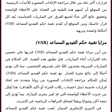
قرارات أكثر دقة من خلال مراجعة الإعادات المصورة للأحداث الرئيسية.
من المتوقع أن تُسهم هذه التقنية في القضاء على الأخطاء الواضحة
وتحقيق نتائج أكثر عدلًا لجميع الفرق. في المباريات الحماسية، يُعد كل
قرار حاسمًا، ومن المتوقع أن تُقدم تقنية حكم الفيديو المساعد (VAR)
أحكامًا واضحة ونزيهة.
مزايا تقنية حكم الفيديو المساعد (VAR)
من أبرز مزايا تقنية حكم الفيديو المساعد (VAR) قدرتها على تحسين
دقة القرارات أثناء المباريات. قبل تطبيق هذه التقنية، كان الحكام في
المباريات السريعة يعتمدون كليًا على تقديرهم الشخصي، مما كان يؤدي
أحيانًا إلى نتائج مثيرة للجدل. مع تقنية حكم الفيديو المساعد (VAR)،
يُمكن للحكام مراجعة الإعادات المصورة من زوايا متعددة عند اتخاذ
قرارات حاسمة (مثل احتساب ركلات الجزاء أو تأكيد الأهداف). هذا يُقلل
من حدوث الأخطاء الواضحة التي قد تُغير مجرى المباراة، مما يُؤدي إلى
نتيجة أكثر وضوحًا ويقينًا لعشاق المراهنات الرياضية عبر الإنترنت.
… في الدوري الإنجليزي الممتاز، لعبت تقنية حكم الفيديو المساعد