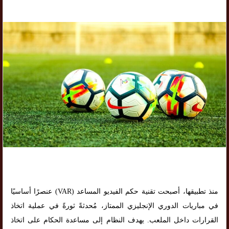
منذ تطبيقها، أصبحت تقنية حكم الفيديو المساعد (VAR) عنصرًا أساسيًا
في مباريات الدوري الإنجليزي الممتاز، مُحدثةً ثورةً في عملية اتخاذ
القرارات داخل الملعب. يهدف النظام إلى مساعدة الحكام على اتخاذ