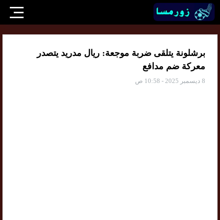
برشلونة يتلقى ضربة موجعة: ريال مدريد يتصدر
معركة ضم مدافع
8 ديسمبر 2025 - 10:58 ص