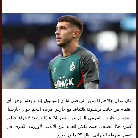
قال فران جالاجازا المدير الرياضي لنادي إسبانيول إنه لا يعلم بوجود أي
اهتمام من جانب برشلونة بالتعاقد مع حارس مرماه النجم خوان جارسيا.
ويبدو أن حارس المرمى البالغ من العمر 24 عامًا يستعد لإجراء خطوة
كبيرة هذا الصيف، حيث تفكر العديد من الأندية الأوروبية الكبرى في
تفعيل شرطه الجزائي البالغ 25 مليون يورو.