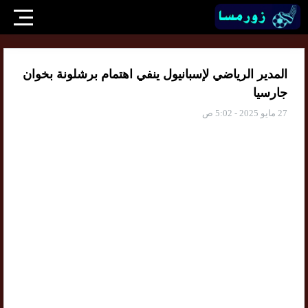
المدير الرياضي لإسبانيول ينفي اهتمام برشلونة بخوان
جارسيا
27 مايو 2025 - 5:02 ص