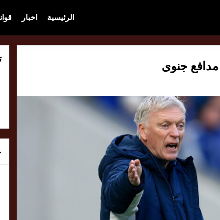
الرئيسية
اخبار
قوان
ت
 مدافع جنوى
خ