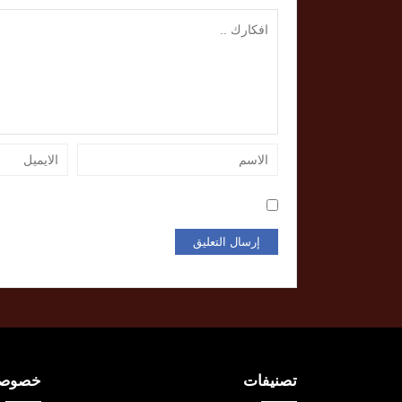
تصنيفات
خصوصية