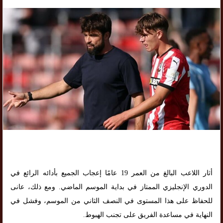
أثار اللاعب البالغ من العمر 19 عامًا إعجاب الجميع بأدائه الرائع في
الدوري الإنجليزي الممتاز في بداية الموسم الماضي. ومع ذلك، عانى
للحفاظ على هذا المستوى في النصف الثاني من الموسم، وفشل في
النهاية في مساعدة الفريق على تجنب الهبوط.