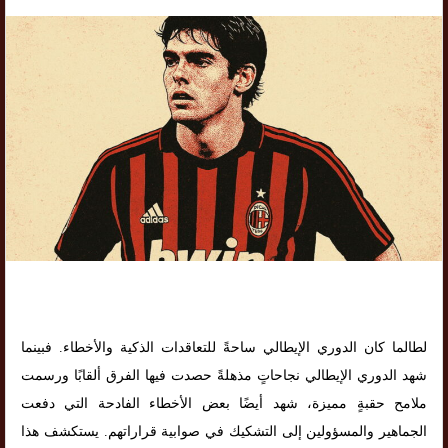
لطالما كان الدوري الإيطالي ساحةً للتعاقدات الذكية والأخطاء. فبينما
شهد الدوري الإيطالي نجاحاتٍ مذهلةً حصدت فيها الفرق ألقابًا ورسمت
ملامح حقبةٍ مميزة، شهد أيضًا بعض الأخطاء الفادحة التي دفعت
الجماهير والمسؤولين إلى التشكيك في صوابية قراراتهم. يستكشف هذا