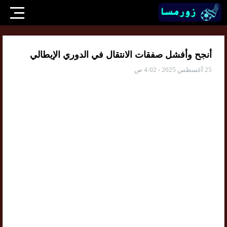
أنجح وأفشل صفقات الانتقال في الدوري الإيطالي
25 أغسطس 2025 - 4:02 ص