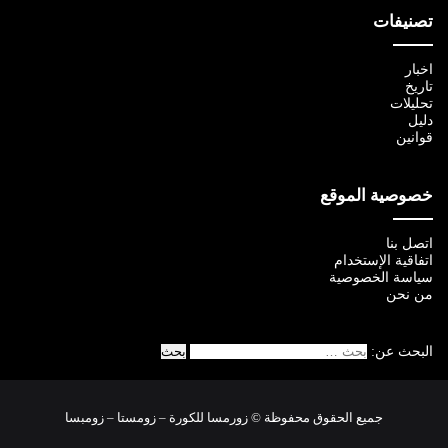
تصنيفات
اخبار
تاريخ
تحليلات
دليل
قوانين
خصوصية الموقع
اتصل بنا
اتفاقية الإستخدام
سياسة الخصوصية
من نحن
البحث عن:
جميع الحقوق محفوظة © زورمسا للكورة – زومستا – زومبسا