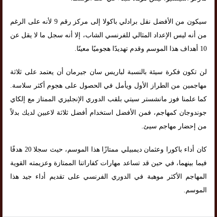
سيكون من الأفضل نقل برادلي باكولا إلى مركز رقم 9 لأنه على الرغم
من أنه ليس الإعداد المثالي للفرنسي الشاب، إلا أنه سجل ما لا يقل عن
10 أهداف هذا الموسم وقدم تهديدًا هجوميًا معينًا.
لن تكون فكرة سيئة بالنسبة لباريس سان جيرمان أن يعتمد على ثلاثة
مهاجمين من الطراز الأول ويأمل في الحصول على هجوم أكثر سلاسة.
كما علمنا فوز مانشستر سيتي بلقب الدوري الإنجليزي الممتاز مع إلكاي
جوندوجان كمهاجم، فمن الأفضل استخدام أفضل ثلاثة لاعبين لديك بدلاً
من إحضار مهاجم سيئ.
كان أداء باكورا وعثمان ديمبيلي ممتازًا هذا الموسم، حيث سجلا 20 هدفًا
فيما بينهما، في حين قد تساعد مهارات كفاراتنا الممتازة وعزيمته القوية
المهاجم الأكثر موهبة في الدوري الفرنسي على تقديم أداء جيد هذا
الموسم.