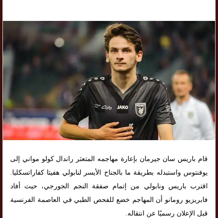
قام باريس سان جيرمان بإعارة مهاجمه المتعثر راندال كولو مواني إلى
يوفنتوس واستبدله بطريقة ما بالجناح الأيسر لنابولي هفيتا كفاراتسكليا.
اقترب باريس ونابولي من إتمام صفقة النجم الجورجي، حيث أفاد
فابريزيو رومانو أن المهاجم خضع للفحص الطبي في العاصمة الفرنسية
قبل الإعلان رسميًا عن انتقاله.