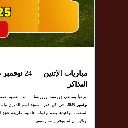
التذاكر
مرحباً بمتابعي زورمسا وزورنسا — هذه تغطية حصري
نوفمبر 2025
. في كل فقرة ستجد اسم الدوري والتاري
الملعب، مواعيدها بعدة توقيتات عالمية، طريقة حجز ال
أونلاين إن لم يتوفر رابط رسمي.