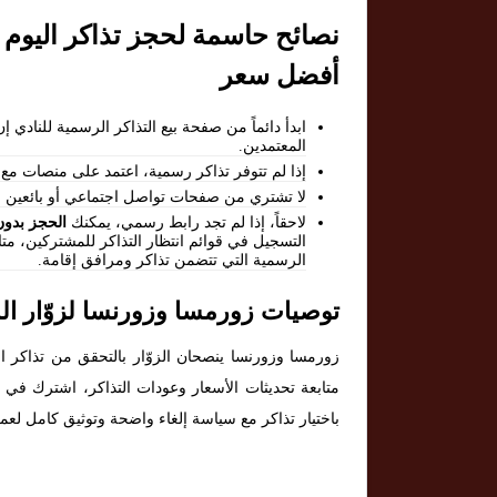
نصائح حاسمة لحجز تذاكر اليوم
أفضل سعر
ابدأ دائماً من صفحة بيع التذاكر الرسمية للنادي 
المعتمدين.
إذا لم تتوفر تذاكر رسمية، اعتمد على منصات مع
لا تشتري من صفحات تواصل اجتماعي أو بائعين لا 
لاحقاً، إذا لم تجد رابط رسمي، يمكنك
الحجز بدون
التسجيل في قوائم انتظار التذاكر للمشتركين، م
الرسمية التي تتضمن تذاكر ومرافق إقامة.
توصيات زورمسا وزورنسا لزوّار ال
زورمسا وزورنسا ينصحان الزوّار بالتحقق من تذاكر ال
متابعة تحديثات الأسعار وعودات التذاكر، اشترك في قو
باختيار تذاكر مع سياسة إلغاء واضحة وتوثيق كامل لعمل