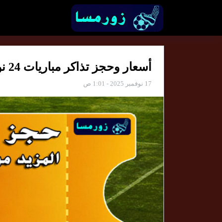
أسعار وحجز تذاكر مباريات 24 نوفمبر 2025 – احجز مكانك في المدرج
17 نوفمبر 2025 - 1:01 ص