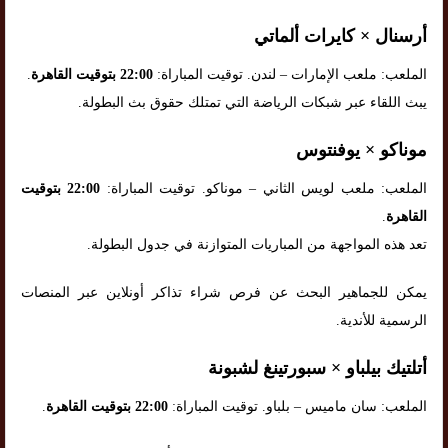
أرسنال × كايرات ألماتي
الملعب: ملعب الإمارات – لندن. توقيت المباراة:
22:00 بتوقيت القاهرة
.
يبث اللقاء عبر شبكات الرياضة التي تمتلك حقوق بث البطولة.
موناكو × يوفنتوس
الملعب: ملعب لويس الثاني – موناكو. توقيت المباراة:
22:00 بتوقيت
القاهرة
.
تعد هذه المواجهة من المباريات المتوازنة في جدول البطولة.
يمكن للجماهير البحث عن فرص شراء تذاكر أونلاين عبر المنصات
الرسمية للأندية.
أتلتيك بيلباو × سبورتينغ لشبونة
الملعب: سان ماميس – بلباو. توقيت المباراة:
22:00 بتوقيت القاهرة
.