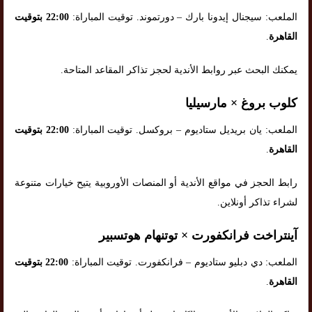
الملعب: سيجنال إيدونا بارك – دورتموند. توقيت المباراة:
22:00 بتوقيت
القاهرة
.
يمكنك البحث عبر روابط الأندية لحجز تذاكر المقاعد المتاحة.
كلوب بروغ × مارسيليا
الملعب: يان بريديل ستاديوم – بروكسل. توقيت المباراة:
22:00 بتوقيت
القاهرة
.
رابط الحجز في مواقع الأندية أو المنصات الأوروبية يتيح خيارات متنوعة
لشراء تذاكر أونلاين.
آينتراخت فرانكفورت × توتنهام هوتسبير
الملعب: دي دبليو ستاديوم – فرانكفورت. توقيت المباراة:
22:00 بتوقيت
القاهرة
.