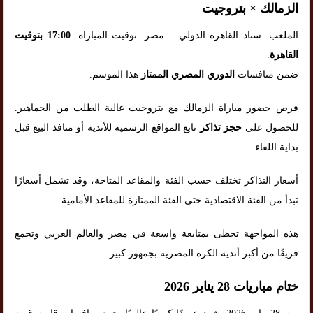
الزمالك × بتروجيت
الملعب: ستاد القاهرة الدولي – مصر. توقيت المباراة:
17:00 بتوقيت
القاهرة
.
ضمن منافسات
الدوري المصري الممتاز
هذا الموسم.
فرص حضور مباراة الزمالك مع بتروجيت عالية الطلب من الجماهير.
للحصول على
حجز تذاكر
تابع المواقع الرسمية للأندية أو منافذ البيع قبل
بداية اللقاء.
أسعار التذاكر تختلف حسب الفئة والمقاعد المتاحة، وقد تشمل أسعارًا
تبدأ من الفئة الاقتصادية حتى الفئة الممتازة للمقاعد الأمامية.
هذه المواجهة تحظى بمتابعة واسعة في مصر والعالم العربي وتجمع
فريقًا من أكبر أندية الكرة المصرية بجمهور كبير.
ختام مباريات 28 يناير 2026