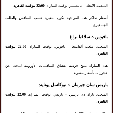
الملعب: الاتحاد – مانشستر. توقيت المباراة:
22:00 بتوقيت القاهرة
.
أسعار تذاكر هذه المواجهة تكون متغيرة حسب المنافس والطلب
الجماهيري.
بافوس × سلافيا براغ
الملعب: ملعب ألفاميجا – بافوس. توقيت المباراة:
22:00 بتوقيت
القاهرة
.
هذه المباراة تمنح فرصة لعشاق المنافسات الأوروبية للبحث عن
حجوزات بأسعار معقولة.
باريس سان جيرمان × نيوكاسل يونايتد
الملعب: بارك دي برينس – باريس. توقيت المباراة:
22:00 بتوقيت
القاهرة
.