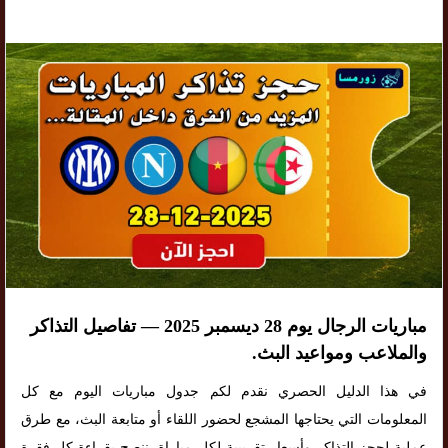
مباريات الرجال يوم 28 ديسمبر 2025 — تفاصيل التذاكر
والملاعب ومواعيد البث.
في هذا الدليل الحصري نقدم لكم جدول مباريات اليوم مع كل
المعلومات التي يحتاجها المشجع لحضور اللقاء أو متابعة البث، مع طرق
عملية لحجز التذاكر وأسعار تقريبية لكل مباراة. ننصح بقراءة كل فقرة