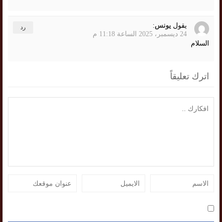
يقول
يونس
:
رد
24 ديسمبر، 2025 الساعة 11:18 م
السلام
اترك تعليقاً