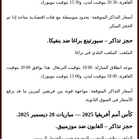
القاهرة، 20:30 بتوقيت لندن، و15:30 بتوقيت نيويورك.
أسعار التذاكر المتوقعة: بحدود متوسطة مع فئات اقتصادية متاحة إذا تم
الحجز المبكر.
حجز تذاكر – سبورتينغ براغا ضد بنفيكا.
الملعب: الملعب البلدي في براغا.
موعد انطلاق المباراة: 18:00 بتوقيت البرتغال. هذا يوافق 20:00 بتوقيت
القاهرة، 18:00 بتوقيت لندن، و13:00 بتوقيت نيويورك.
أسعار التذاكر المتوقعة: مواجهة قوية بين فريقين كبيرين ما قد يرفع
الأسعار في السوق الثانوية.
كأس أمم أفريقيا 2025 — مباريات 28 ديسمبر 2025.
حجز تذاكر – الغابون ضد موزمبيق.
الملعب: ملاعب المغرب المضيفة حسب الجدول الرسمي.