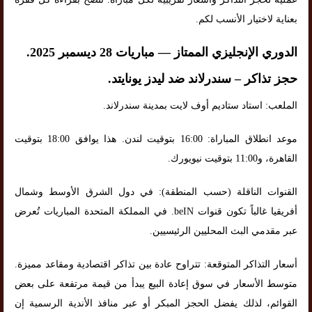
بعناية لاختيار الأنسب لكم.
الدوري الإنجليزي الممتاز — مباريات 28 ديسمبر 2025.
حجز تذاكر – سندرلاند ضد ليدز يونايتد.
الملعب: استاد ستاديم أوف لايت بمدينة سندرلاند.
موعد انطلاق المباراة: 16:00 بتوقيت لندن. هذا يوافق 18:00 بتوقيت
القاهرة، و11:00 بتوقيت نيويورك.
القنوات الناقلة (حسب المنطقة): في دول الشرق الأوسط وشمال
أفريقيا غالباً تكون قنوات beIN. في المملكة المتحدة المباريات تُعرض
عبر مقدمي البث المحليين الرئيسيين.
أسعار التذاكر المتوقعة: تتراوح عادة بين تذاكر اقتصادية ومقاعد مميزة.
متوسط الأسعار في سوق إعادة البيع يبدأ من قيمة مرتفعة على بعض
القوائم، لذلك يفضل الحجز المبكر أو عبر منافذ الأندية الرسمية إن