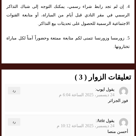
4. إن لم تجد رابط شراء رسمي، يمكنك التوجه إلى شباك التذاكر
الرسمي في مقر النادي قبل أيام من المباراة، أو متابعة القنوات
الاجتماعية الرسمية للحصول على تحديثات بيع التذاكر.
5. زورمسا وزورنسا تتمنى لكم متابعة ممتعة وحضوراً آمناً لكل مباراة
تختارونها.
تعليقات الزوار ( 3 )
يقول
ايوب
:
رد
24 ديسمبر، 2025 الساعة 6:04 م
فوز الجزائر
يقول
Aziz
:
رد
24 ديسمبر، 2025 الساعة 10:12 م
أحسن منصا