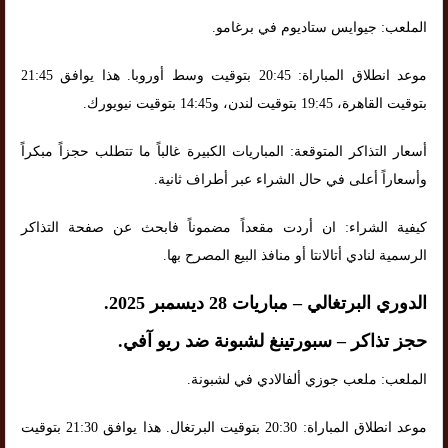
الملعب: جيوايس ستاديوم في برغامو.
موعد انطلاق المباراة: 20:45 بتوقيت وسط أوروبا. هذا يوافق 21:45
بتوقيت القاهرة، 19:45 بتوقيت لندن، و14:45 بتوقيت نيويورك.
أسعار التذاكر المتوقعة: المباريات الكبيرة غالباً ما تتطلب حجزاً مبكراً
وأسعاراً أعلى في حال الشراء عبر أطراف ثانية.
كيفية الشراء: ان أردت مقعداً مضموناً فابحث عن صفحة التذاكر
الرسمية لنادي أتالانتا أو منافذ البيع المصرح بها.
الدوري البرتغالي – مباريات 28 ديسمبر 2025.
حجز تذاكر – سبورتينغ لشبونة ضد ريو آفي.
الملعب: ملعب جوزي ألفالادي في لشبونة.
موعد انطلاق المباراة: 20:30 بتوقيت البرتغال. هذا يوافق 21:30 بتوقيت