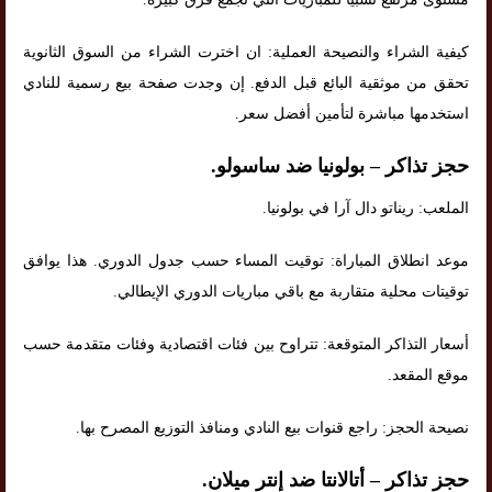
كيفية الشراء والنصيحة العملية: ان اخترت الشراء من السوق الثانوية
تحقق من موثقية البائع قبل الدفع. إن وجدت صفحة بيع رسمية للنادي
استخدمها مباشرة لتأمين أفضل سعر.
حجز تذاكر – بولونيا ضد ساسولو.
الملعب: ريناتو دال آرا في بولونيا.
موعد انطلاق المباراة: توقيت المساء حسب جدول الدوري. هذا يوافق
توقيتات محلية متقاربة مع باقي مباريات الدوري الإيطالي.
أسعار التذاكر المتوقعة: تتراوح بين فئات اقتصادية وفئات متقدمة حسب
موقع المقعد.
نصيحة الحجز: راجع قنوات بيع النادي ومنافذ التوزيع المصرح بها.
حجز تذاكر – أتالانتا ضد إنتر ميلان.