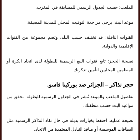
الملعب: حسب الجدول الرسمي للمسابقة في المغرب.
موعد البث: يرجى مراجعة التوقيت المحلي للمدينة المضيفة.
القنوات الناقلة: قد تختلف حسب البلد، وتضم مجموعة من القنوات
الإقليمية والدولية.
نصيحة الحجز: تابع قنوات البيع الرسمية للبطولة لدى اتحاد الكرة أو
المنظمين المحليين لتأمين تذكرتك.
حجز تذاكر – الجزائر ضد بوركينا فاسو.
تفاصيل الملعب والموعد تُنشر في الجداول الرسمية للبطولة. تحقق من
مواعيد البث حسب منطقتك.
نصيحة عملية: احتفظ بخيارات بديلة في حال نفاد التذاكر الرسمية مثل
البطاقات الموسمية أو منافذ التبادل المعتمدة من الاتحاد.