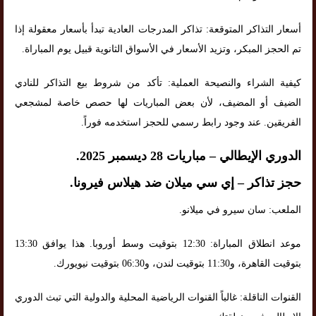
أسعار التذاكر المتوقعة: تذاكر المدرجات العادية تبدأ بأسعار معقولة إذا
تم الحجز المبكر، وتزيد الأسعار في الأسواق الثانوية قبيل يوم المباراة.
كيفية الشراء والنصيحة العملية: تأكد من شروط بيع التذاكر للنادي
الضيف أو المضيف، لأن بعض المباريات لها حصص خاصة لمشجعي
الفريقين. عند وجود رابط رسمي للحجز استخدمه فوراً.
الدوري الإيطالي – مباريات 28 ديسمبر 2025.
حجز تذاكر – إي سي ميلان ضد هيلاس فيرونا.
الملعب: سان سيرو في ميلانو.
موعد انطلاق المباراة: 12:30 بتوقيت وسط أوروبا. هذا يوافق 13:30
بتوقيت القاهرة، و11:30 بتوقيت لندن، و06:30 بتوقيت نيويورك.
القنوات الناقلة: غالباً القنوات الرياضية المحلية والدولية التي تبث الدوري