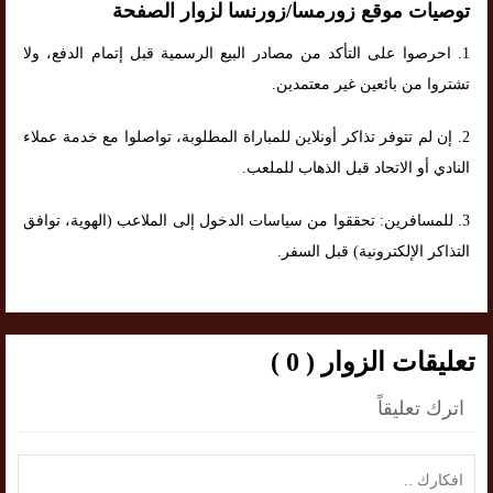
توصيات موقع زورمسا/زورنسا لزوار الصفحة
1. احرصوا على التأكد من مصادر البيع الرسمية قبل إتمام الدفع، ولا
تشتروا من بائعين غير معتمدين.
2. إن لم تتوفر تذاكر أونلاين للمباراة المطلوبة، تواصلوا مع خدمة عملاء
النادي أو الاتحاد قبل الذهاب للملعب.
3. للمسافرين: تحققوا من سياسات الدخول إلى الملاعب (الهوية، توافق
التذاكر الإلكترونية) قبل السفر.
تعليقات الزوار ( 0 )
اترك تعليقاً