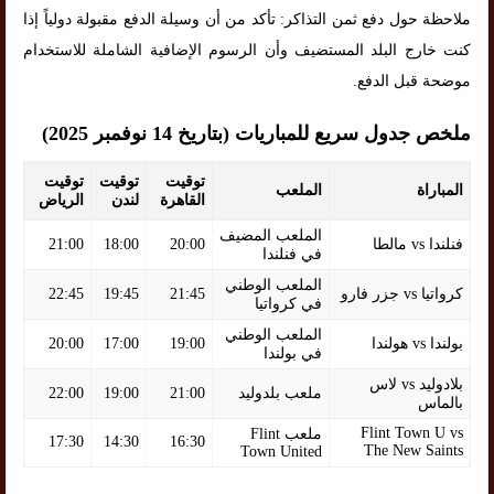
ملاحظة حول دفع ثمن التذاكر: تأكد من أن وسيلة الدفع مقبولة دولياً إذا
كنت خارج البلد المستضيف وأن الرسوم الإضافية الشاملة للاستخدام
موضحة قبل الدفع.
ملخص جدول سريع للمباريات (بتاريخ 14 نوفمبر 2025)
توقيت
توقيت
توقيت
المباراة
الملعب
القاهرة
لندن
الرياض
الملعب المضيف
فنلندا vs مالطا
20:00
18:00
21:00
في فنلندا
الملعب الوطني
كرواتيا vs جزر فارو
21:45
19:45
22:45
في كرواتيا
الملعب الوطني
بولندا vs هولندا
19:00
17:00
20:00
في بولندا
بلادوليد vs لاس
ملعب بلدوليد
21:00
19:00
22:00
بالماس
Flint Town U vs
ملعب Flint
17:30
14:30
16:30
The New Saints
Town United