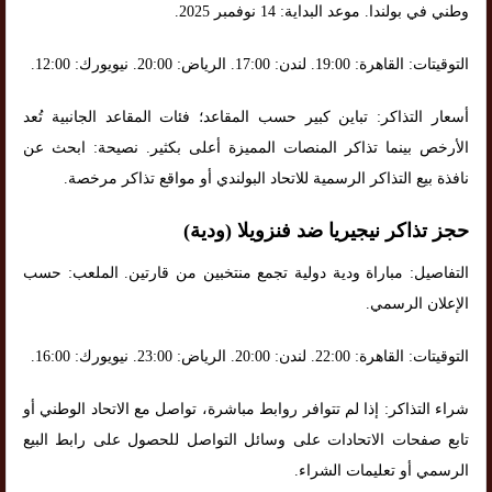
وطني في بولندا. موعد البداية: 14 نوفمبر 2025.
التوقيتات: القاهرة: 19:00. لندن: 17:00. الرياض: 20:00. نيويورك: 12:00.
أسعار التذاكر: تباين كبير حسب المقاعد؛ فئات المقاعد الجانبية تُعد
الأرخص بينما تذاكر المنصات المميزة أعلى بكثير. نصيحة: ابحث عن
نافذة بيع التذاكر الرسمية للاتحاد البولندي أو مواقع تذاكر مرخصة.
حجز تذاكر نيجيريا ضد فنزويلا (ودية)
التفاصيل: مباراة ودية دولية تجمع منتخبين من قارتين. الملعب: حسب
الإعلان الرسمي.
التوقيتات: القاهرة: 22:00. لندن: 20:00. الرياض: 23:00. نيويورك: 16:00.
شراء التذاكر: إذا لم تتوافر روابط مباشرة، تواصل مع الاتحاد الوطني أو
تابع صفحات الاتحادات على وسائل التواصل للحصول على رابط البيع
الرسمي أو تعليمات الشراء.