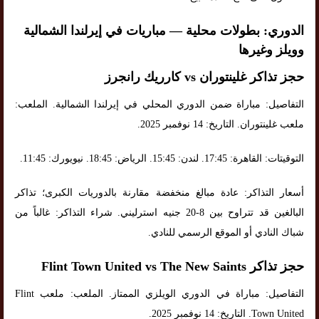
الدوري: بطولات محلية — مباريات في إيرلندا الشمالية
وويلز وغيرها
حجز تذاكر غلينتوران vs كارريك رانجرز
التفاصيل: مباراة ضمن الدوري المحلي في إيرلندا الشمالية. الملعب:
ملعب غلينتوران. التاريخ: 14 نوفمبر 2025.
التوقيتات: القاهرة: 17:45. لندن: 15:45. الرياض: 18:45. نيويورك: 11:45.
أسعار التذاكر: عادة مبالغ منخفضة مقارنة بالدوريات الكبرى؛ تذاكر
البالغين قد تتراوح بين 8-20 جنيه استرليني. شراء التذاكر: غالباً من
شباك النادي أو الموقع الرسمي للنادي.
حجز تذاكر Flint Town United vs The New Saints
التفاصيل: مباراة في الدوري الويلزي الممتاز. الملعب: ملعب Flint
Town United. التاريخ: 14 نوفمبر 2025.