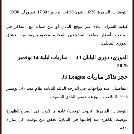
التوقيتات: القاهرة: 16:30. لندن: 14:30. الرياض: 17:30. نيويورك: 09:30.
كيفية الشراء: عادة عبر موقع النادي أو من شباك بيع التذاكر في
الملعب. أسعار مقاعد المشجعين المحلية محدودة ومناسبة لعشاق
الدوري المحلي.
الدوري: دوري اليابان J3 — مباريات ليلية 14 نوفمبر
2025
حجز تذاكر مباريات J3 League
التفاصيل: عدة مواجهات في الدرجة الثالثة اليابانية تقام مساء 14 نوفمبر
2025. الملاعب: متوزعة حسب النادي المضيف.
التوقيتات: القاهرة: (تحويل توقيت) عادة ما تكون في الصباح/الظهيرة
بتوقيت القاهرة عند إقامتها في اليابان؛ تحقق من توقيت كل مباراة
بدقة.