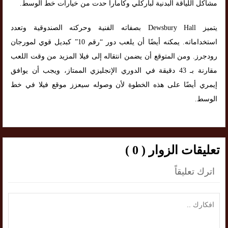
مشاكل اللياقة البدنية لباركلي وكامارا حدت من خيارات خط الوسط.
يتميز Dewsbury Hall بصفاته الفنية وحركته الصندوقية وتعدد
استخداماته. يمكنه أيضًا أن يلعب دور “رقم 10” كبديل قوي لمورجان
رودجرز. ومن المتوقع أن يضمن انتقاله إلى فيلا المزيد من وقت اللعب
مقارنة بـ 43 دقيقة في الدوري الإنجليزي الممتاز، ويجب أن يوافق
إيمري أيضًا على هذه الخطوة لأن وصوله سيعزز موقع فيلا في خط
الوسط.
تعليقات الزوار ( 0 )
اترك تعليقاً