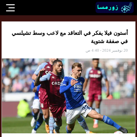
أستون فيلا يفكر في التعاقد مع لاعب وسط تشيلسي
في صفقة شتوية
20 نوفمبر 2024 - 4:40 ص