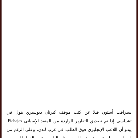
سيراقب أستون فيلا عن كثب موقف كيرنان ديوسبري هول في
تشيلسي إذا تم تصديق التقارير الواردة من المنفذ الإسباني Fichajes.
يبدو أن اللاعب الإنجليزي فوق الطلب في غرب لندن، وعلى الرغم من